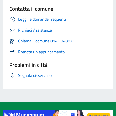
Contatta il comune
Leggi le domande frequenti
Richiedi Assistenza
Chiama il comune 0141 943071
Prenota un appuntamento
Problemi in città
Segnala disservizio