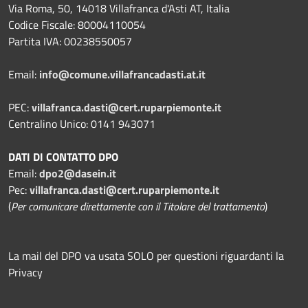
Via Roma, 50, 14018 Villafranca d'Asti AT, Italia
Codice Fiscale: 80004110054
Partita IVA: 00238550057
Email:
info@comune.villafrancadasti.at.it
PEC:
villafranca.dasti@cert.ruparpiemonte.it
Centralino Unico: 0141 943071
DATI DI CONTATTO DPO
Email:
dpo2@dasein.it
Pec:
villafranca.dasti@cert.ruparpiemonte.it
(
Per comunicare direttamente con il Titolare del trattamento
)
La mail del DPO va usata SOLO per questioni riguardanti la
Privacy