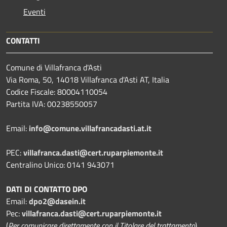
Eventi
CONTATTI
Comune di Villafranca d'Asti
Via Roma, 50, 14018 Villafranca d'Asti AT, Italia
Codice Fiscale: 80004110054
Partita IVA: 00238550057
Email:
info@comune.villafrancadasti.at.it
PEC:
villafranca.dasti@cert.ruparpiemonte.it
Centralino Unico: 0141 943071
DATI DI CONTATTO DPO
Email:
dpo2@dasein.it
Pec:
villafranca.dasti@cert.ruparpiemonte.it
(
Per comunicare direttamente con il Titolare del trattamento
)