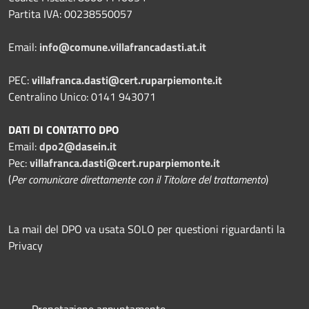
Partita IVA: 00238550057
Email:
info@comune.villafrancadasti.at.it
PEC:
villafranca.dasti@cert.ruparpiemonte.it
Centralino Unico: 0141 943071
DATI DI CONTATTO DPO
Email:
dpo2@dasein.it
Pec:
villafranca.dasti@cert.ruparpiemonte.it
(
Per comunicare direttamente con il Titolare del trattamento
)
La mail del DPO va usata SOLO per questioni riguardanti la
Privacy
Prenotazione appuntamento