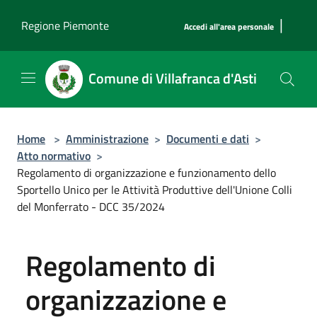
Salta al contenuto principale
|
Regione Piemonte
Accedi all'area personale
Comune di Villafranca d'Asti
Home
>
Amministrazione
>
Documenti e dati
>
Atto normativo
>
Regolamento di organizzazione e funzionamento dello
Sportello Unico per le Attività Produttive dell'Unione Colli
del Monferrato - DCC 35/2024
Regolamento di
organizzazione e