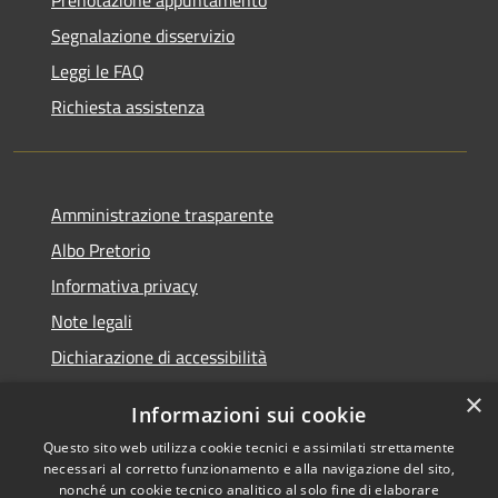
Segnalazione disservizio
Leggi le FAQ
Richiesta assistenza
Amministrazione trasparente
Albo Pretorio
Informativa privacy
Note legali
Dichiarazione di accessibilità
×
Informazioni sui cookie
Questo sito web utilizza cookie tecnici e assimilati strettamente
RSS
Comune convenzionato
necessari al corretto funzionamento e alla navigazione del sito,
nonché un cookie tecnico analitico al solo fine di elaborare
Accessibilità
Astigov