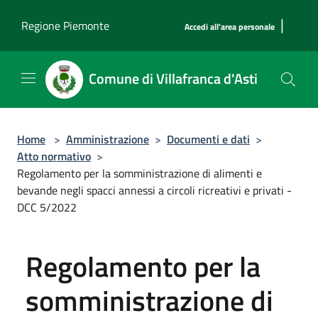
Salta al contenuto principale
|
Regione Piemonte
Accedi all'area personale
Comune di Villafranca d'Asti
Home
>
Amministrazione
>
Documenti e dati
>
Atto normativo
>
Regolamento per la somministrazione di alimenti e
bevande negli spacci annessi a circoli ricreativi e privati -
DCC 5/2022
Regolamento per la
somministrazione di