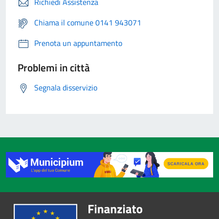
Richiedi Assistenza
Chiama il comune 0141 943071
Prenota un appuntamento
Problemi in città
Segnala disservizio