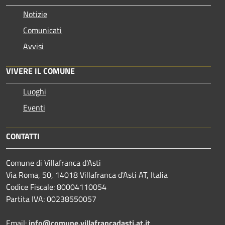
Notizie
Comunicati
Avvisi
VIVERE IL COMUNE
Luoghi
Eventi
CONTATTI
Comune di Villafranca d'Asti
Via Roma, 50, 14018 Villafranca d'Asti AT, Italia
Codice Fiscale: 80004110054
Partita IVA: 00238550057
Email:
info@comune.villafrancadasti.at.it