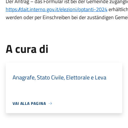
Der Antrag – das Formular ist bei der Gemeinde zugängli
https://dait.interno.gov.it/elezioni/optanti-2024
erhältlic
werden oder per Einschreiben bei der zuständigen Geme
A cura di
Anagrafe, Stato Civile, Elettorale e Leva
VAI ALLA PAGINA