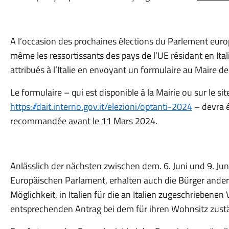
A l’occasion des prochaines élections du Parlement europ
même les ressortissants des pays de l’UE résidant en Ital
attribués à l’Italie en envoyant un formulaire au Maire 
Le formulaire – qui est disponible à la Mairie ou sur le sit
https://dait.interno.gov.it/elezioni/optanti-2024
– devra ê
recommandée
avant le 11 Mars 2024.
Anlässlich der nächsten zwischen dem. 6. Juni und 9. J
Europäischen Parlament, erhalten auch die Bürger ander
Möglichkeit, in Italien für die an Italien zugeschriebenen
entsprechenden Antrag bei dem für ihren Wohnsitz zustä