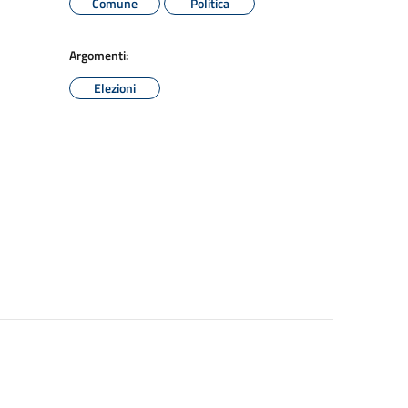
Comune
Politica
Argomenti:
Elezioni