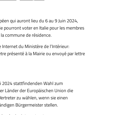
éen qui auront lieu du 6 au 9 Juin 2024,
ie pourront voter en Italie pour les membres
de la commune de résidence.
e Internet du Ministère de l’Intérieur:
tre présenté à la Mairie ou envoyé par lettre
uni 2024 stattfindenden Wahl zum
er Länder der Europäischen Union die
 Vertreter zu wählen, wenn sie einen
ndigen Bürgermeister stellen.