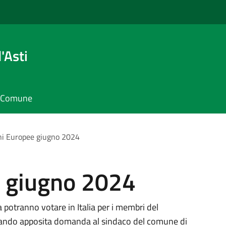
'Asti
il Comune
ni Europee giugno 2024
e giugno 2024
ea potranno votare in Italia per i membri del
ltrando apposita domanda al sindaco del comune di