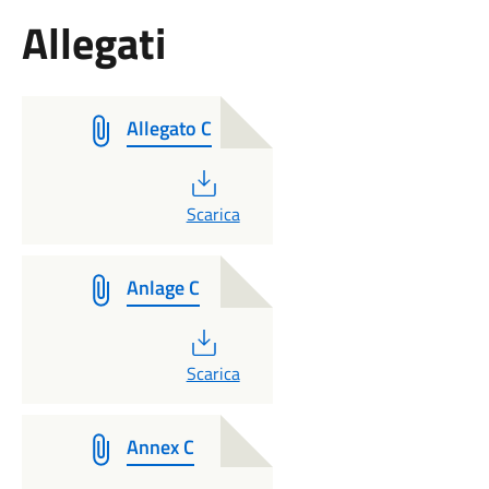
Allegati
Allegato C
PDF
Scarica
Anlage C
PDF
Scarica
Annex C