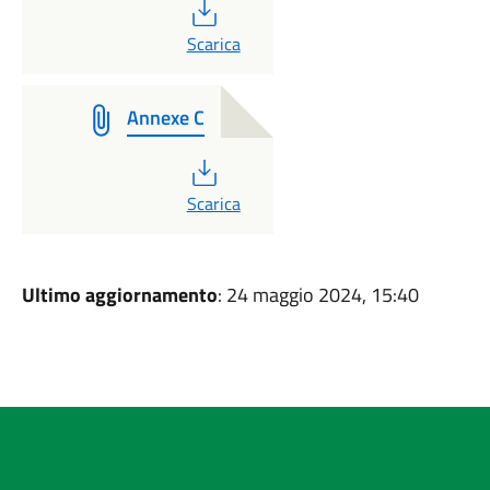
PDF
Scarica
Annexe C
PDF
Scarica
Ultimo aggiornamento
: 24 maggio 2024, 15:40