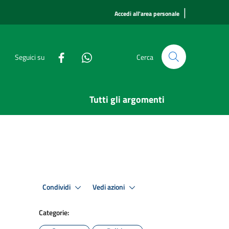
|
Accedi all'area personale
Seguici su
Cerca
Tutti gli argomenti
Condividi
Vedi azioni
Categorie: