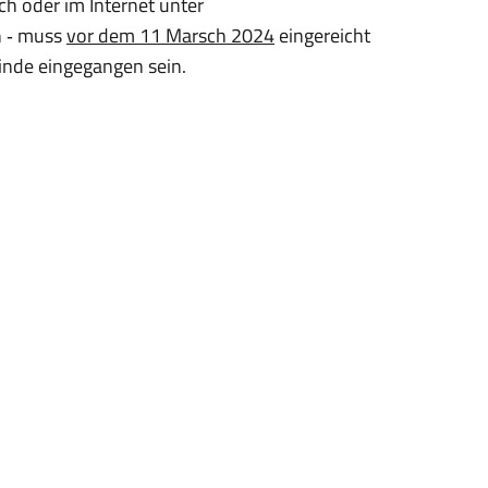
ch oder im Internet unter
h ‐ muss
vor dem 11 Marsch 2024
eingereicht
inde eingegangen sein.