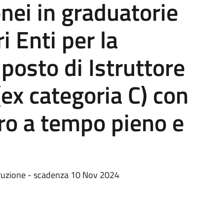
onei in graduatorie
i Enti per la
 posto di Istruttore
ex categoria C) con
oro a tempo pieno e
struzione - scadenza 10 Nov 2024