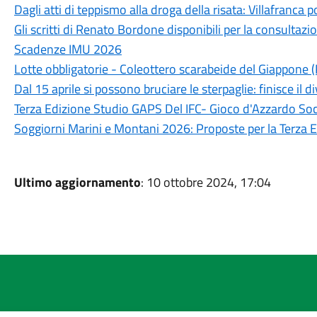
Dagli atti di teppismo alla droga della risata: Villafranca 
Gli scritti di Renato Bordone disponibili per la consulta
Scadenze IMU 2026
Lotte obbligatorie - Coleottero scarabeide del Giappone 
Dal 15 aprile si possono bruciare le sterpaglie: finisce il d
Terza Edizione Studio GAPS Del IFC- Gioco d'Azzardo Soc
Soggiorni Marini e Montani 2026: Proposte per la Terza E
Ultimo aggiornamento
: 10 ottobre 2024, 17:04