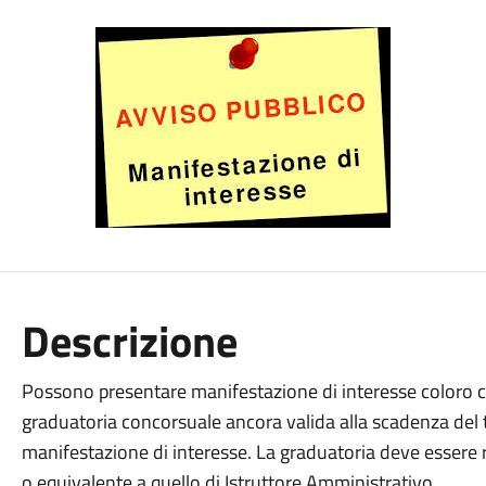
Descrizione
Possono presentare manifestazione di interesse coloro che
graduatoria concorsuale ancora valida alla scadenza del 
manifestazione di interesse. La graduatoria deve essere r
o equivalente a quello di Istruttore Amministrativo.