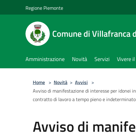
Salta al contenuto principale
Regione Piemonte
Comune di Villafranca d
Amministrazione
Novità
Servizi
Vivere 
Home
>
Novità
>
Avvisi
>
Avviso di manifestazione di interesse per idonei in
contratto di lavoro a tempo pieno e indeterminato
Avviso di manife