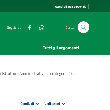
|
Accedi all'area personale
Seguici su
Cerca
Tutti gli argomenti
di Istruttore Amministrativo (ex categoria C) con
Condividi
Vedi azioni