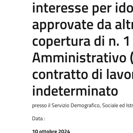
interesse per id
approvate da altr
copertura di n. 1
Amministrativo (
contratto di lav
indeterminato
presso il Servizio Demografico, Sociale ed I
Data :
10 ottobre 2024