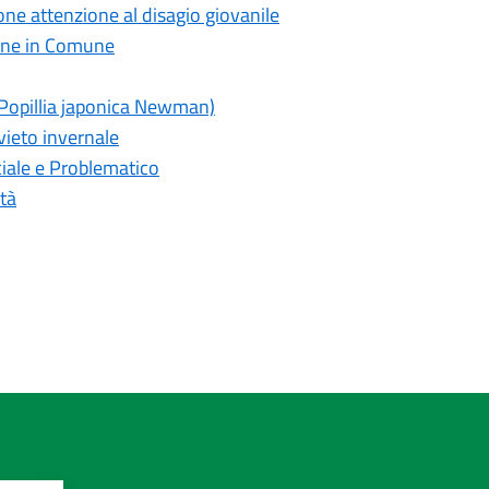
pone attenzione al disagio giovanile
zione in Comune
(Popillia japonica Newman)
ivieto invernale
iale e Problematico
tà