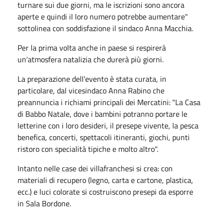
turnare sui due giorni, ma le iscrizioni sono ancora
aperte e quindi il loro numero potrebbe aumentare"
sottolinea con soddisfazione il sindaco Anna Macchia.
Per la prima volta anche in paese si respirerà
un'atmosfera natalizia che durerà più giorni.
La preparazione dell'evento è stata curata, in
particolare, dal vicesindaco Anna Rabino che
preannuncia i richiami principali dei Mercatini: "La Casa
di Babbo Natale, dove i bambini potranno portare le
letterine con i loro desideri, il presepe vivente, la pesca
benefica, concerti, spettacoli itineranti, giochi, punti
ristoro con specialità tipiche e molto altro".
Intanto nelle case dei villafranchesi si crea: con
materiali di recupero (legno, carta e cartone, plastica,
ecc.) e luci colorate si costruiscono presepi da esporre
in Sala Bordone.