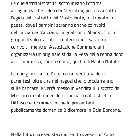
Le due amministratrici sottolineano l'ottima
accoglienza che l'idea dei Mercatini, promossi sotto
l'egida del Distretto del Mastodonte, ha trovato in
paese, dove i bambini saranno anche coinvolti
nell'iniziativa "Andiamo in goal con i Villans": "Tutti i
gruppi di volontariato - confermano - saranno
coinvolti, mentre l'Associazione Commercianti
organizzerà un'originale sfida: la Pesa della renna dopo
aver promosso, l'anno scorso, quella di Babbo Natale".
La due giorni sotto l'albero riserverà una dolce
parentesi: oltre che nei negozi che lo produrranno,
sulle bancarelle verrà messo in vendita il Biscotto del
Mastodonte, il nuovo dolce lanciato dal Distretto
Diffuso del Commercio che lo presenterà
pubblicamente domenica 3 dicembre in Sala Bordone.
Nella foto: il presepista Andrea Bruzzese con Anna