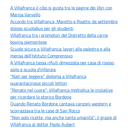
A Villafranca il cibo si gusta tra le pagine dei libri con
Marisa Varvello
Accordo tra Villafranca, Maretto e Roatto: da settembre
stesso scuolabus per gli studenti
Villafranca tra i promotori del Distretto della carne
bovina piemontese
Scuole sicure a Villafranca: lavori alla palestra e alla
mensa dell'Istituto Comprensivo
A Villafranca tassa rifiuti dimezzata per casa di riposo,
asilo e scuola d'infanzia
“Nati per leggere” diploma a Villafranca
quarantacinque piccoli lettori
"Renato nel cuore": Villafranca moltiplica le iniziative
per ricordare lo storico Bordone
Quando Renato Bordone cantava canzoni western e
scorrazzava tra le case di San Rocco
"Non solo ricette, ma anche tanta umanità": il grazie di
Villafranca al dottor Paolo Aubert