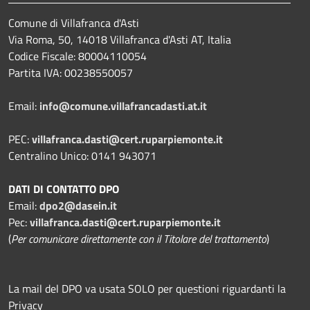
Comune di Villafranca d'Asti
Via Roma, 50, 14018 Villafranca d'Asti AT, Italia
Codice Fiscale: 80004110054
Partita IVA: 00238550057
Email:
info@comune.villafrancadasti.at.it
PEC:
villafranca.dasti@cert.ruparpiemonte.it
Centralino Unico: 0141 943071
DATI DI CONTATTO DPO
Email:
dpo2@dasein.it
Pec:
villafranca.dasti@cert.ruparpiemonte.it
(
Per comunicare direttamente con il Titolare del trattamento
)
La mail del DPO va usata SOLO per questioni riguardanti la
Privacy