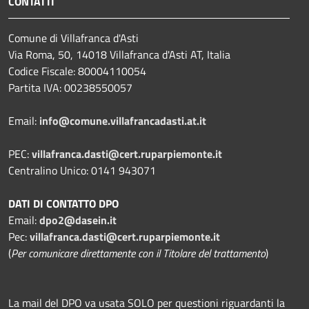
CONTATTI
Comune di Villafranca d'Asti
Via Roma, 50, 14018 Villafranca d'Asti AT, Italia
Codice Fiscale: 80004110054
Partita IVA: 00238550057
Email:
info@comune.villafrancadasti.at.it
PEC:
villafranca.dasti@cert.ruparpiemonte.it
Centralino Unico: 0141 943071
DATI DI CONTATTO DPO
Email:
dpo2@dasein.it
Pec:
villafranca.dasti@cert.ruparpiemonte.it
(
Per comunicare direttamente con il Titolare del trattamento
)
La mail del DPO va usata SOLO per questioni riguardanti la