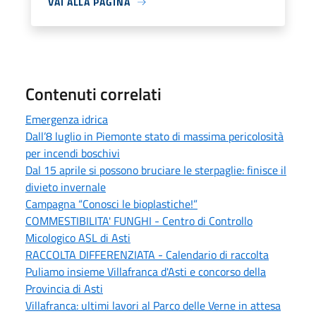
VAI ALLA PAGINA
Contenuti correlati
Emergenza idrica
Dall’8 luglio in Piemonte stato di massima pericolosità
per incendi boschivi
Dal 15 aprile si possono bruciare le sterpaglie: finisce il
divieto invernale
Campagna “Conosci le bioplastiche!”
COMMESTIBILITA' FUNGHI - Centro di Controllo
Micologico ASL di Asti
RACCOLTA DIFFERENZIATA - Calendario di raccolta
Puliamo insieme Villafranca d'Asti e concorso della
Provincia di Asti
Villafranca: ultimi lavori al Parco delle Verne in attesa