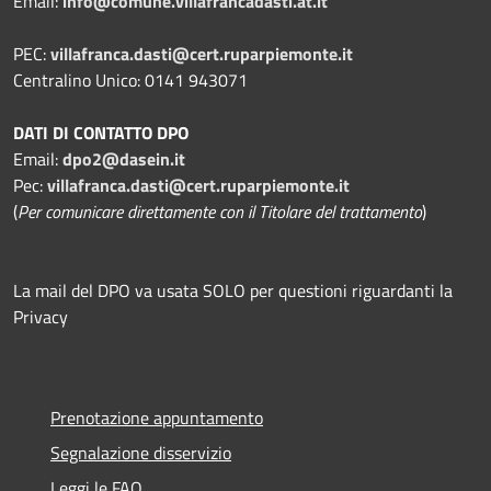
Email:
info@comune.villafrancadasti.at.it
PEC:
villafranca.dasti@cert.ruparpiemonte.it
Centralino Unico: 0141 943071
DATI DI CONTATTO DPO
Email:
dpo2@dasein.it
Pec:
villafranca.dasti@cert.ruparpiemonte.it
(
Per comunicare direttamente con il Titolare del trattamento
)
La mail del DPO va usata SOLO per questioni riguardanti la
Privacy
Prenotazione appuntamento
Segnalazione disservizio
Leggi le FAQ