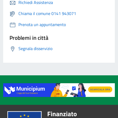
Richiedi Assistenza
Chiama il comune 0141 943071
Prenota un appuntamento
Problemi in città
Segnala disservizio