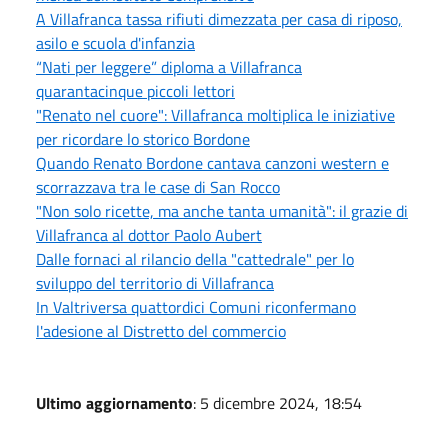
A Villafranca tassa rifiuti dimezzata per casa di riposo,
asilo e scuola d'infanzia
“Nati per leggere” diploma a Villafranca
quarantacinque piccoli lettori
"Renato nel cuore": Villafranca moltiplica le iniziative
per ricordare lo storico Bordone
Quando Renato Bordone cantava canzoni western e
scorrazzava tra le case di San Rocco
"Non solo ricette, ma anche tanta umanità": il grazie di
Villafranca al dottor Paolo Aubert
Dalle fornaci al rilancio della "cattedrale" per lo
sviluppo del territorio di Villafranca
In Valtriversa quattordici Comuni riconfermano
l'adesione al Distretto del commercio
Ultimo aggiornamento
: 5 dicembre 2024, 18:54