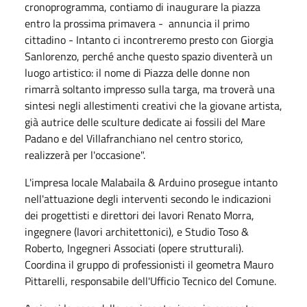
cronoprogramma, contiamo di inaugurare la piazza
entro la prossima primavera - annuncia il primo
cittadino - Intanto ci incontreremo presto con Giorgia
Sanlorenzo, perché anche questo spazio diventerà un
luogo artistico: il nome di Piazza delle donne non
rimarrà soltanto impresso sulla targa, ma troverà una
sintesi negli allestimenti creativi che la giovane artista,
già autrice delle sculture dedicate ai fossili del Mare
Padano e del Villafranchiano nel centro storico,
realizzerà per l'occasione".
L'impresa locale Malabaila & Arduino prosegue intanto
nell'attuazione degli interventi secondo le indicazioni
dei progettisti e direttori dei lavori Renato Morra,
ingegnere (lavori architettonici), e Studio Toso &
Roberto, Ingegneri Associati (opere strutturali).
Coordina il gruppo di professionisti il geometra Mauro
Pittarelli, responsabile dell'Ufficio Tecnico del Comune.