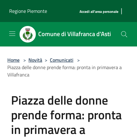
Salta al contenuto principale
|
Regione Piemonte
Accedi all'area personale
Comune di Villafranca d'Asti
Home
>
Novità
>
Comunicati
>
Piazza delle donne prende forma: pronta in primavera a
Villafranca
Piazza delle donne
prende forma: pronta
in primavera a