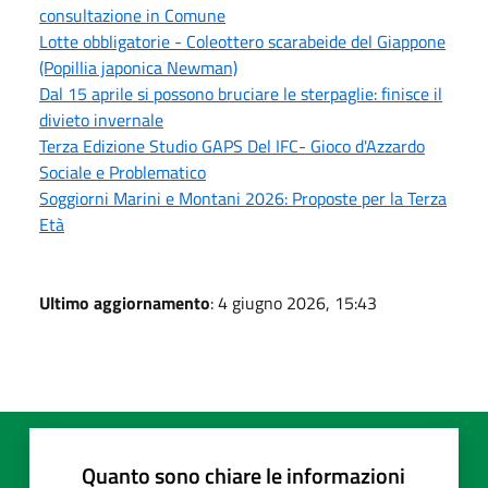
consultazione in Comune
Lotte obbligatorie - Coleottero scarabeide del Giappone
(Popillia japonica Newman)
Dal 15 aprile si possono bruciare le sterpaglie: finisce il
divieto invernale
Terza Edizione Studio GAPS Del IFC- Gioco d'Azzardo
Sociale e Problematico
Soggiorni Marini e Montani 2026: Proposte per la Terza
Età
Ultimo aggiornamento
: 4 giugno 2026, 15:43
Quanto sono chiare le informazioni