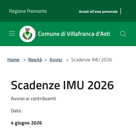
Salta al contenuto principale
|
Regione Piemonte
Accedi all'area personale
Comune di Villafranca d'Asti
Home
>
Novità
>
Avvisi
>
Scadenze IMU 2026
Scadenze IMU 2026
Avviso ai contribuenti
Data :
4 giugno 2026