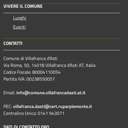
VIVERE IL COMUNE
Luoghi
Eventi
CONTATTI
Comune di Villafranca d'Asti
Via Roma, 50, 14018 Villafranca d'Asti AT, Italia
Codice Fiscale: 80004110054
Partita IVA: 00238550057
Email:
info@comune.villafrancadasti.at.it
PEC:
villafranca.dasti@cert.ruparpiemonte.it
Centralino Unico: 0141 943071
DATI DI CONTATTO DPO