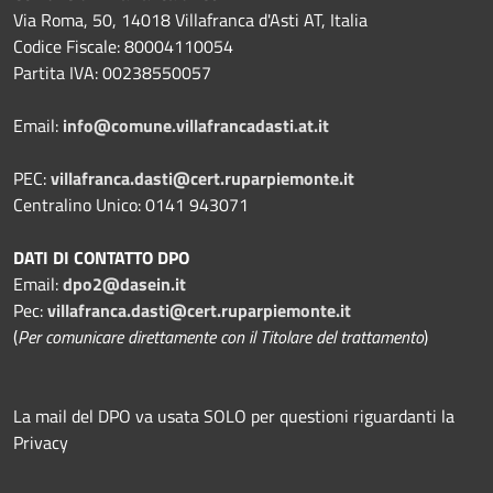
Via Roma, 50, 14018 Villafranca d'Asti AT, Italia
Codice Fiscale: 80004110054
Partita IVA: 00238550057
Email:
info@comune.villafrancadasti.at.it
PEC:
villafranca.dasti@cert.ruparpiemonte.it
Centralino Unico: 0141 943071
DATI DI CONTATTO DPO
Email:
dpo2@dasein.it
Pec:
villafranca.dasti@cert.ruparpiemonte.it
(
Per comunicare direttamente con il Titolare del trattamento
)
La mail del DPO va usata SOLO per questioni riguardanti la
Privacy