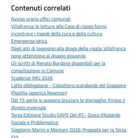
Contenuti correlati
Avviso orario uffici comunali
Villafranca: le letture alla Casa di riposo fanno
incontrare i mondi della cura e della cultura
Emergenza idrica
Dagli atti di teppismo alla droga della risata: Villafranca
pone attenzione al disagio giovanile
Gli scritti di Renato Bordone disponibili per la
consultazione in Comune
Scadenze IMU 2026
Lotte obbligatorie - Coleottero scarabeide del Giappone
(Popillia japonica Newman)
Dal 15 aprile si possono bruciare le sterpaglie: finisce il
divieto invernale
Terza Edizione Studio GAPS Del IFC- Gioco d'Azzardo
Sociale e Problematico
Soggiorni Marini e Montani 2026: Proposte per la Terza
Età