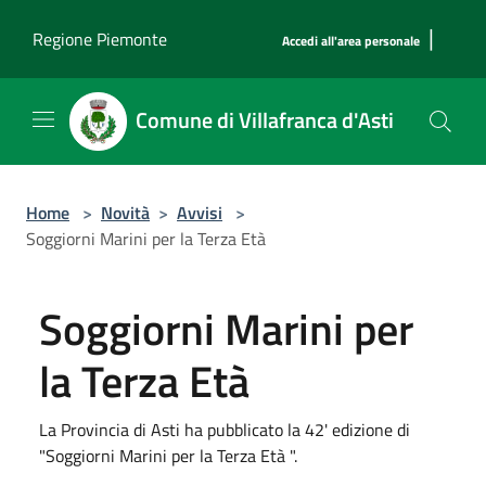
Salta al contenuto principale
|
Regione Piemonte
Accedi all'area personale
Comune di Villafranca d'Asti
Home
>
Novità
>
Avvisi
>
Soggiorni Marini per la Terza Età
Soggiorni Marini per
la Terza Età
La Provincia di Asti ha pubblicato la 42' edizione di
"Soggiorni Marini per la Terza Età ".