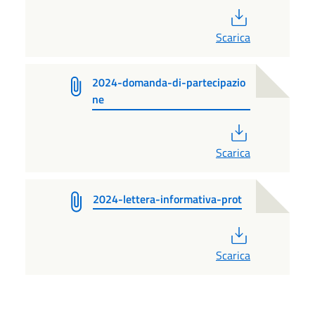
PDF
Scarica
2024-domanda-di-partecipazio
ne
PDF
Scarica
2024-lettera-informativa-prot
PDF
Scarica