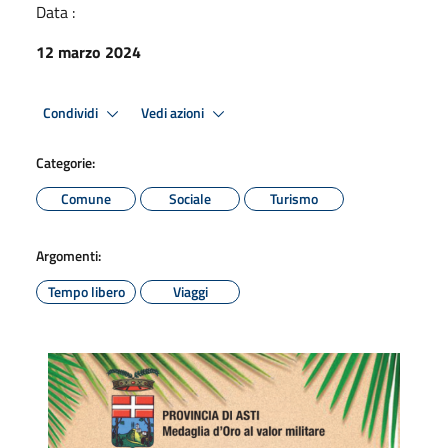
Data :
12 marzo 2024
Condividi
Vedi azioni
Categorie:
Comune
Sociale
Turismo
Argomenti:
Tempo libero
Viaggi