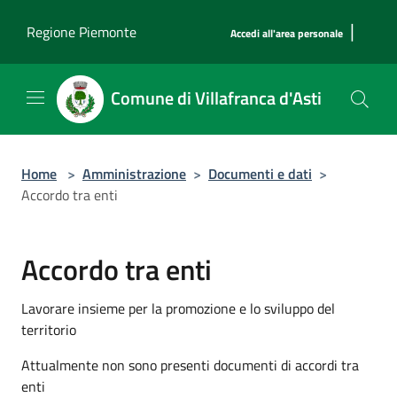
Salta al contenuto principale
|
Regione Piemonte
Accedi all'area personale
Comune di Villafranca d'Asti
Home
>
Amministrazione
>
Documenti e dati
>
Accordo tra enti
Accordo tra enti
Lavorare insieme per la promozione e lo sviluppo del
territorio
Attualmente non sono presenti documenti di accordi tra
enti