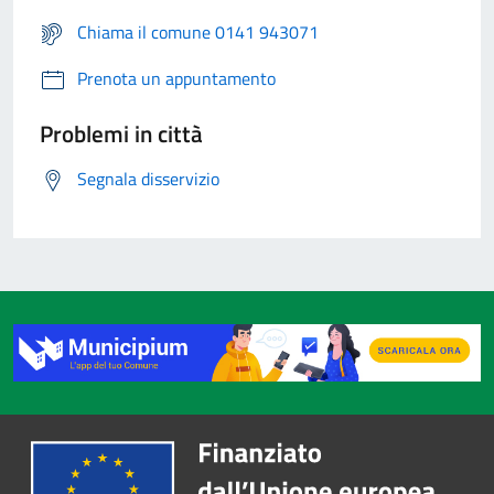
Chiama il comune 0141 943071
Prenota un appuntamento
Problemi in città
Segnala disservizio