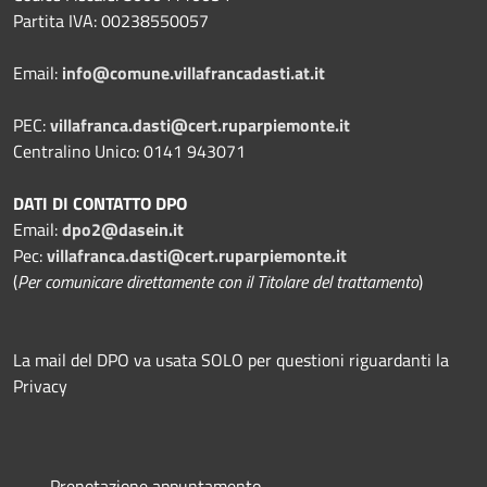
Partita IVA: 00238550057
Email:
info@comune.villafrancadasti.at.it
PEC:
villafranca.dasti@cert.ruparpiemonte.it
Centralino Unico: 0141 943071
DATI DI CONTATTO DPO
Email:
dpo2@dasein.it
Pec:
villafranca.dasti@cert.ruparpiemonte.it
(
Per comunicare direttamente con il Titolare del trattamento
)
La mail del DPO va usata SOLO per questioni riguardanti la
Privacy
Prenotazione appuntamento