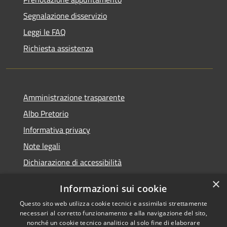
Segnalazione disservizio
Leggi le FAQ
Richiesta assistenza
Amministrazione trasparente
Albo Pretorio
Informativa privacy
Note legali
Dichiarazione di accessibilità
×
Informazioni sui cookie
Questo sito web utilizza cookie tecnici e assimilati strettamente
RSS
Comune convenzionato
necessari al corretto funzionamento e alla navigazione del sito,
nonché un cookie tecnico analitico al solo fine di elaborare
Accessibilità
Astigov