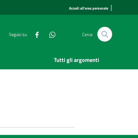
|
Accedi all'area personale
Seguici su
Cerca
Tutti gli argomenti