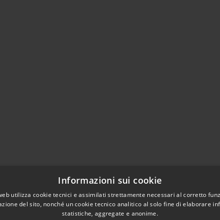
Informazioni sui cookie
web utilizza cookie tecnici e assimilati strettamente necessari al corretto fu
azione del sito, nonché un cookie tecnico analitico al solo fine di elaborare i
l sito
statistiche, aggregate e anonime.