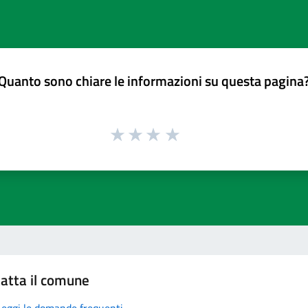
Quanto sono chiare le informazioni su questa pagina
atta il comune
Leggi le domande frequenti