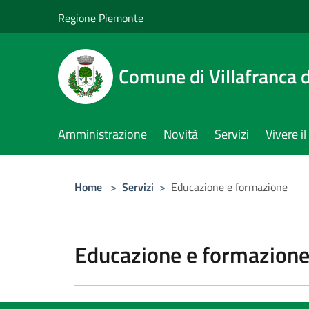
Salta al contenuto principale
Regione Piemonte
Comune di Villafranca d
Amministrazione
Novità
Servizi
Vivere 
Home
>
Servizi
>
Educazione e formazione
Educazione e formazion