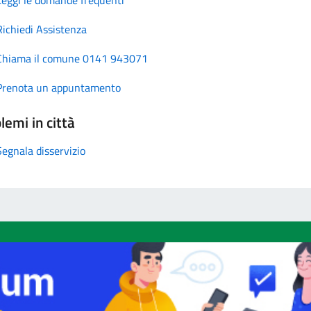
Richiedi Assistenza
Chiama il comune 0141 943071
Prenota un appuntamento
lemi in città
Segnala disservizio