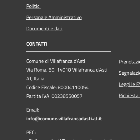
Politici
Personale Amministrativo
Documenti e dati
CONTATTI
Comune di Villafranca d'Asti
Prenotaz
Via Roma, 50, 14018 Villafranca d'Asti
Segnalazi
AT, Italia
Leggi le 
Codice Fiscale: 80004110054
Richiesta
Partita IVA: 00238550057
Email:
info@comune.villafrancadasti.at.it
PEC: