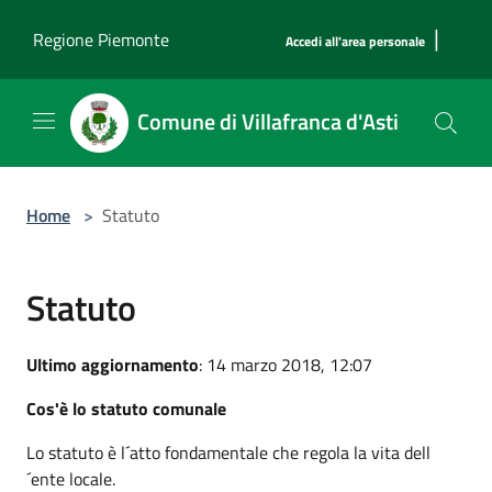
Salta al contenuto principale
|
Regione Piemonte
Accedi all'area personale
Comune di Villafranca d'Asti
Home
>
Statuto
Statuto
Ultimo aggiornamento
: 14 marzo 2018, 12:07
Cos'è lo statuto comunale
Lo statuto è l´atto fondamentale che regola la vita dell
´ente locale.