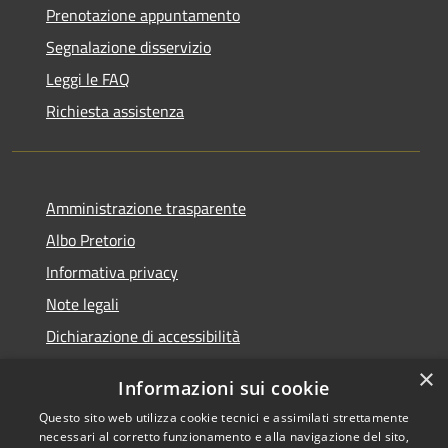
Prenotazione appuntamento
Segnalazione disservizio
Leggi le FAQ
Richiesta assistenza
Amministrazione trasparente
Albo Pretorio
Informativa privacy
Note legali
Dichiarazione di accessibilità
×
Informazioni sui cookie
Questo sito web utilizza cookie tecnici e assimilati strettamente
RSS
Comune convenzionato
necessari al corretto funzionamento e alla navigazione del sito,