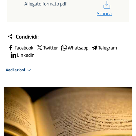
PDF
Allegato formato pdf
Scarica
Condividi:
Facebook
Twitter
Whatsapp
Telegram
LinkedIn
Vedi azioni