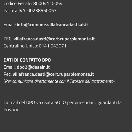
Codice Fiscale: 80004110054
Partita IVA: 00238550057
Email:
info@comune.villafrancadasti.at.it
PEC:
villafranca.dasti@cert.ruparpiemonte.it
Centralino Unico: 0141 943071
DATI DI CONTATTO DPO
Email:
dpo2@dasein.it
Pec:
villafranca.dasti@cert.ruparpiemonte.it
(
Per comunicare direttamente con il Titolare del trattamento
)
La mail del DPO va usata SOLO per questioni riguardanti la
Privacy