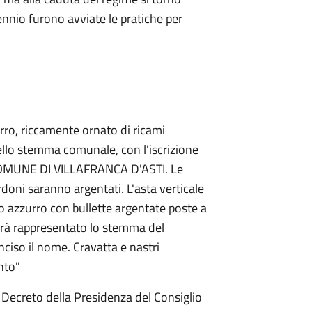
ennio furono avviate le pratiche per
rro, riccamente ornato di ricami
ello stemma comunale, con l'iscrizione
 COMUNE DI VILLAFRANCA D'ASTI. Le
ordoni saranno argentati. L'asta verticale
to azzurro con bullette argentate poste a
sarà rappresentato lo stemma del
iso il nome. Cravatta e nastri
ento"
Decreto della Presidenza del Consiglio