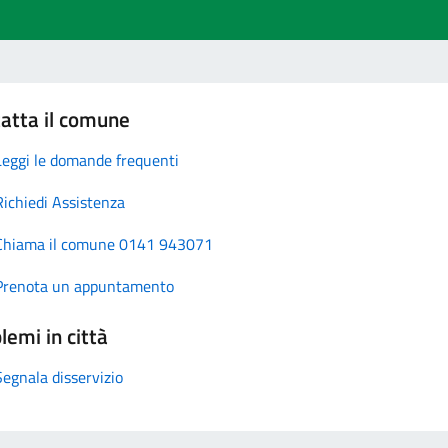
atta il comune
Leggi le domande frequenti
Richiedi Assistenza
Chiama il comune 0141 943071
Prenota un appuntamento
lemi in città
Segnala disservizio