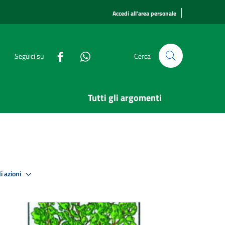
|
Accedi all'area personale
Seguici su
Cerca
Tutti gli argomenti
i azioni