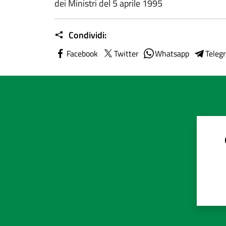
dei Ministri del 5 aprile 1995
Condividi:
Facebook
Twitter
Whatsapp
Teleg