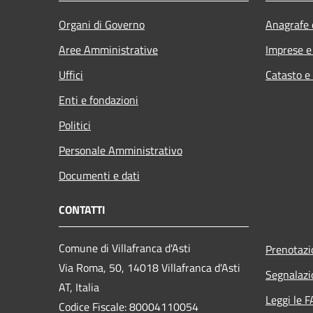
Organi di Governo
Anagrafe e
Aree Amministrative
Imprese 
Uffici
Catasto e
Enti e fondazioni
Politici
Personale Amministrativo
Documenti e dati
CONTATTI
Comune di Villafranca d'Asti
Prenotaz
Via Roma, 50, 14018 Villafranca d'Asti
Segnalazi
AT, Italia
Leggi le 
Codice Fiscale: 80004110054