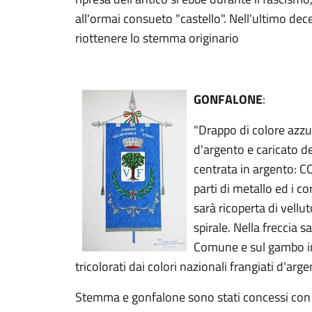
all'ormai consueto "castello". Nell'ultimo dec
riottenere lo stemma originario
GONFALONE
:
"Drappo di colore azzu
d'argento e caricato d
centrata in argento:
parti di metallo ed i c
sarà ricoperta di vellu
spirale. Nella freccia 
Comune e sul gambo inc
tricolorati dai colori nazionali frangiati d'arg
Stemma e gonfalone sono stati concessi con 