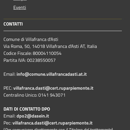
Eventi
CONTATTI
Comune di Villafranca d'Asti
Via Roma, 50, 14018 Villafranca d'Asti AT, Italia
Codice Fiscale: 80004110054
Partita IVA: 00238550057
Email:
info@comune.villafrancadasti.at.it
PEC:
villafranca.dasti@cert.ruparpiemonte.it
Centralino Unico: 0141 943071
DATI DI CONTATTO DPO
Email:
dpo2@dasein.it
Pec:
villafranca.dasti@cert.ruparpiemonte.it
(
Per comunicare direttamente con il Titolare del trattamento
)