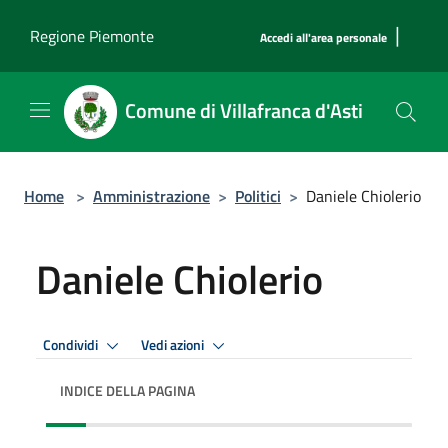
Salta al contenuto principale
|
Regione Piemonte
Accedi all'area personale
Comune di Villafranca d'Asti
Home
>
Amministrazione
>
Politici
>
Daniele Chiolerio
Daniele Chiolerio
Condividi
Vedi azioni
INDICE DELLA PAGINA