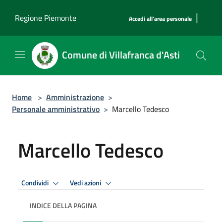
Salta al contenuto principale
|
Regione Piemonte
Accedi all'area personale
Comune di Villafranca d'Asti
Home
>
Amministrazione
>
Personale amministrativo
>
Marcello Tedesco
Marcello Tedesco
Condividi
Vedi azioni
INDICE DELLA PAGINA