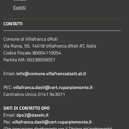
Eventi
CONTATTI
Comune di Villafranca d'Asti
Via Roma, 50, 14018 Villafranca d'Asti AT, Italia
Codice Fiscale: 80004110054
Partita IVA: 00238550057
Email:
info@comune.villafrancadasti.at.it
PEC:
villafranca.dasti@cert.ruparpiemonte.it
Centralino Unico: 0141 943071
DATI DI CONTATTO DPO
Email:
dpo2@dasein.it
Pec:
villafranca.dasti@cert.ruparpiemonte.it
(
Per comunicare direttamente con il Titolare del trattamento
)