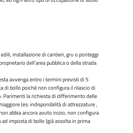
dili, installazione di cantieri, gru o ponteggi
proprietario dell’area pubblica o della strada
iesta avvenga entro i termini previsti di 5
di bollo poiché non configura il rilascio di
. Parimenti la richiesta di differimento delle
aggiore (es: indisponibilità di attrezzature ,
non abbia ancora avuto inizio, non configura
 ad imposta di bollo (già assolta in prima