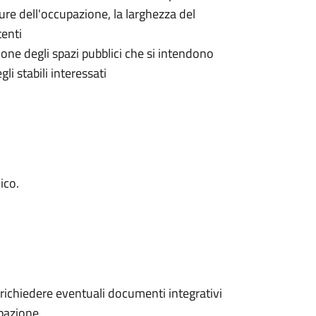
ure dell'occupazione, la larghezza del
tenti
ione degli spazi pubblici che si intendono
i stabili interessati
ico.
a richiedere eventuali documenti integrativi
pazione.