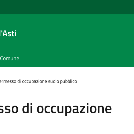
'Asti
il Comune
ermesso di occupazione suolo pubblico
sso di occupazione