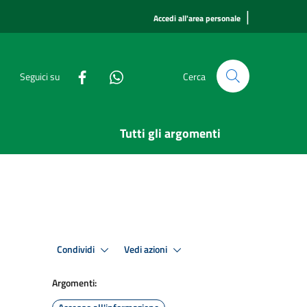
|
Accedi all'area personale
Seguici su
Cerca
Tutti gli argomenti
Condividi
Vedi azioni
Argomenti: