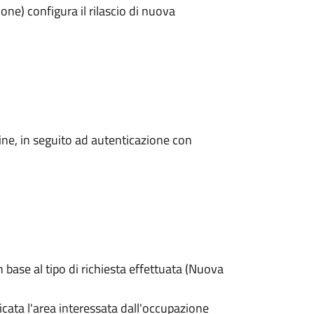
ne) configura il rilascio di nuova
line, in seguito ad autenticazione con
n base al tipo di richiesta effettuata (Nuova
dicata l'area interessata dall'occupazione