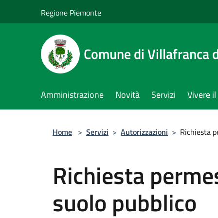
Salta al contenuto principale
Regione Piemonte
Comune di Villafranca d
Amministrazione
Novità
Servizi
Vivere 
Home
>
Servizi
>
Autorizzazioni
>
Richiesta p
Richiesta perme
suolo pubblico