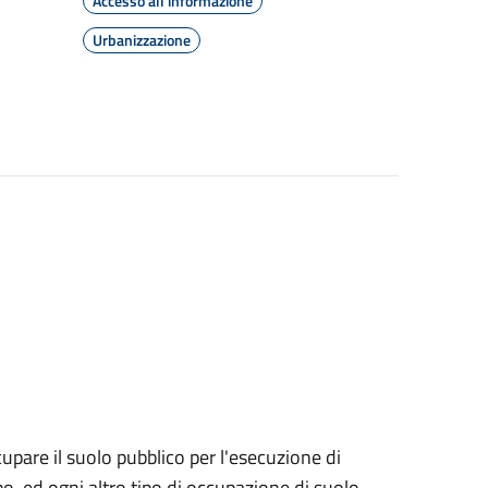
Accesso all'informazione
Urbanizzazione
cupare il suolo pubblico per l'esecuzione di
ebo, ed ogni altro tipo di occupazione di suolo