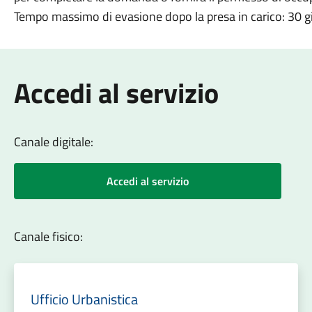
Tempo massimo di evasione dopo la presa in carico: 30 gi
Accedi al servizio
Canale digitale:
Accedi al servizio
Canale fisico:
Ufficio Urbanistica