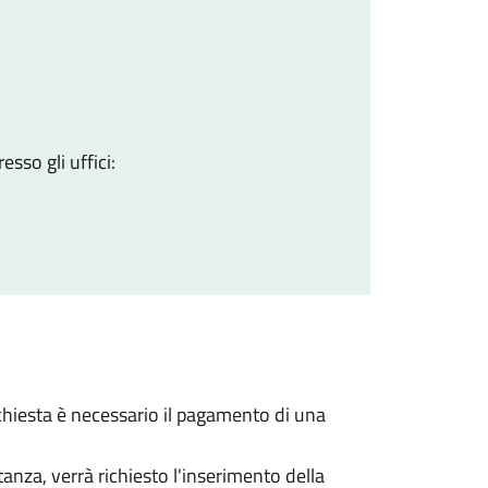
sso gli uffici:
 richiesta è necessario il pagamento di una
stanza, verrà richiesto l'inserimento della