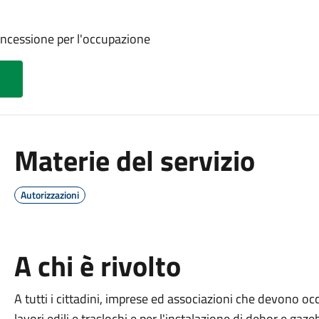
oncessione per l'occupazione
Materie del servizio
Autorizzazioni
A chi è rivolto
A tutti i cittadini, imprese ed associazioni che devono oc
lavori edili e traslochi e per l'instalazione di dehor e gaz