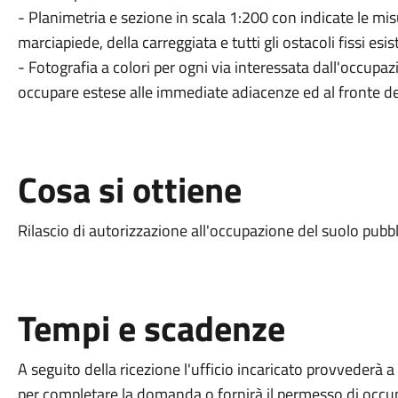
- Planimetria e sezione in scala 1:200 con indicate le mis
marciapiede, della carreggiata e tutti gli ostacoli fissi esis
- Fotografia a colori per ogni via interessata dall'occupaz
occupare estese alle immediate adiacenze ed al fronte degl
Cosa si ottiene
Rilascio di autorizzazione all'occupazione del suolo pubbl
Tempi e scadenze
A seguito della ricezione l'ufficio incaricato provvederà 
per completare la domanda o fornirà il permesso di occu