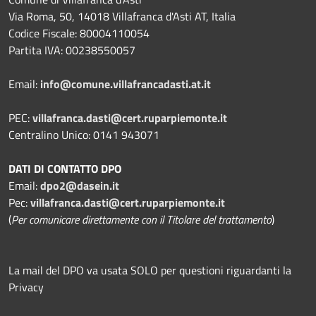
Via Roma, 50, 14018 Villafranca d'Asti AT, Italia
Codice Fiscale: 80004110054
Partita IVA: 00238550057
Email:
info@comune.villafrancadasti.at.it
PEC:
villafranca.dasti@cert.ruparpiemonte.it
Centralino Unico: 0141 943071
DATI DI CONTATTO DPO
Email:
dpo2@dasein.it
Pec:
villafranca.dasti@cert.ruparpiemonte.it
(
Per comunicare direttamente con il Titolare del trattamento
)
La mail del DPO va usata SOLO per questioni riguardanti la
Privacy