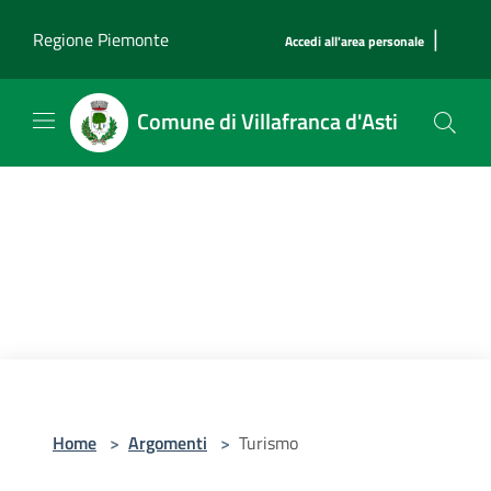
Salta al contenuto principale
|
Regione Piemonte
Accedi all'area personale
Comune di Villafranca d'Asti
Home
>
Argomenti
>
Turismo