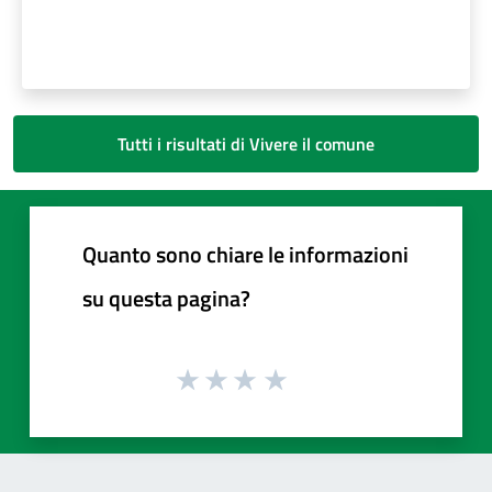
Tutti i risultati di Vivere il comune
Quanto sono chiare le informazioni
su questa pagina?