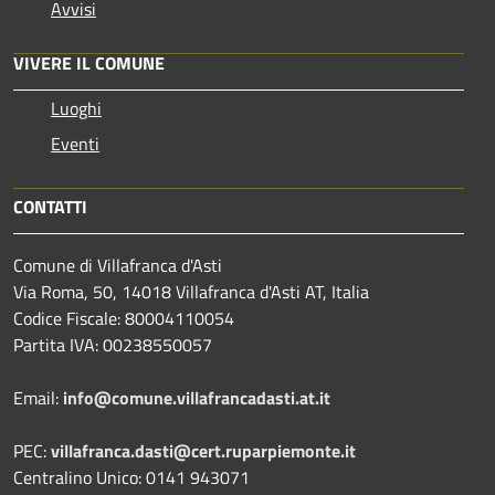
Avvisi
VIVERE IL COMUNE
Luoghi
Eventi
CONTATTI
Comune di Villafranca d'Asti
Via Roma, 50, 14018 Villafranca d'Asti AT, Italia
Codice Fiscale: 80004110054
Partita IVA: 00238550057
Email:
info@comune.villafrancadasti.at.it
PEC:
villafranca.dasti@cert.ruparpiemonte.it
Centralino Unico: 0141 943071