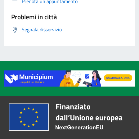
Prenota un appuntamento
Problemi in città
Segnala disservizio