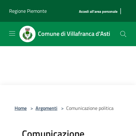
Salta al contenuto principale
|
Regione Piemonte
Accedi all'area personale
Comune di Villafranca d'Asti
Home
>
Argomenti
>
Comunicazione politica
Comunicazione