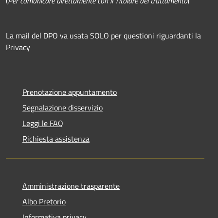
(
Per comunicare direttamente con il Titolare del trattamento
)
La mail del DPO va usata SOLO per questioni riguardanti la
Privacy
Prenotazione appuntamento
Segnalazione disservizio
Leggi le FAQ
Richiesta assistenza
Amministrazione trasparente
Albo Pretorio
Informativa privacy