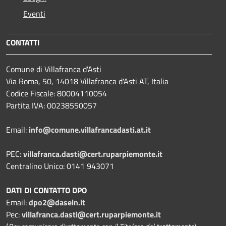
Eventi
CONTATTI
Comune di Villafranca d'Asti
Via Roma, 50, 14018 Villafranca d'Asti AT, Italia
Codice Fiscale: 80004110054
Partita IVA: 00238550057
Email:
info@comune.villafrancadasti.at.it
PEC:
villafranca.dasti@cert.ruparpiemonte.it
Centralino Unico: 0141 943071
DATI DI CONTATTO DPO
Email:
dpo2@dasein.it
Pec:
villafranca.dasti@cert.ruparpiemonte.it