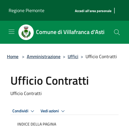
Salta al contenuto principale
|
Regione Piemonte
Accedi all'area personale
Comune di Villafranca d'Asti
Home
>
Amministrazione
>
Uffici
>
Ufficio Contratti
Ufficio Contratti
Ufficio Contratti
Condividi
Vedi azioni
INDICE DELLA PAGINA