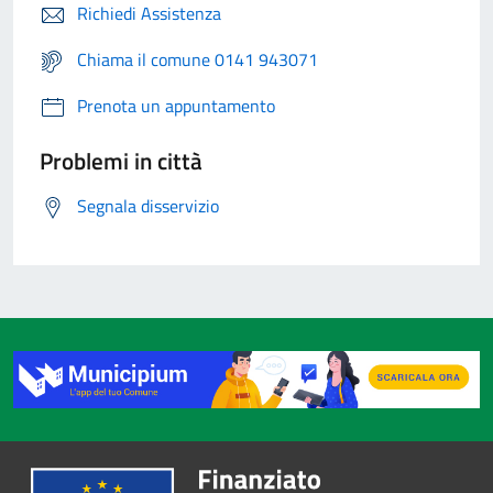
Richiedi Assistenza
Chiama il comune 0141 943071
Prenota un appuntamento
Problemi in città
Segnala disservizio