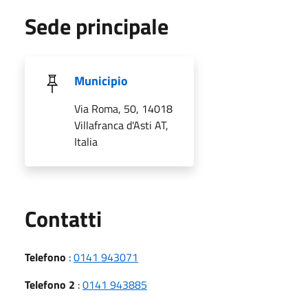
Sede principale
Municipio
Via Roma, 50, 14018
Villafranca d'Asti AT,
Italia
Utili
Contatti
Telefono
:
0141 943071
Telefono 2
:
0141 943885