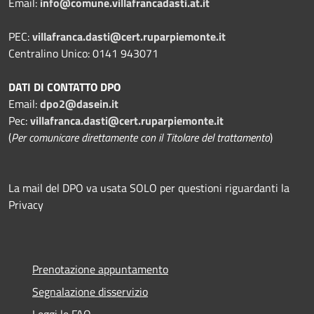
Email:
info@comune.villafrancadasti.at.it
PEC:
villafranca.dasti@cert.ruparpiemonte.it
Centralino Unico: 0141 943071
DATI DI CONTATTO DPO
Email:
dpo2@dasein.it
Pec:
villafranca.dasti@cert.ruparpiemonte.it
(
Per comunicare direttamente con il Titolare del trattamento
)
La mail del DPO va usata SOLO per questioni riguardanti la
Privacy
Prenotazione appuntamento
Segnalazione disservizio
Leggi le FAQ