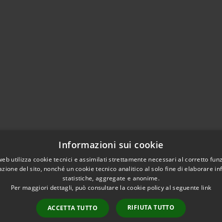
Informazioni sui cookie
web utilizza cookie tecnici e assimilati strettamente necessari al corretto fu
azione del sito, nonché un cookie tecnico analitico al solo fine di elaborare i
l sito
statistiche, aggregate e anonime.
Per maggiori dettagli, può consultare la cookie policy al seguente
link
RIFIUTA TUTTO
ACCETTA TUTTO