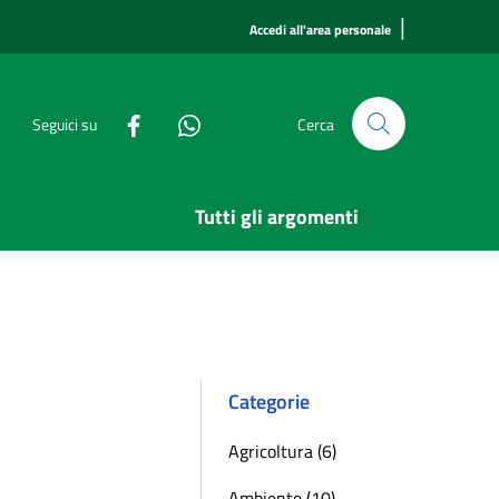
|
Accedi all'area personale
Seguici su
Cerca
Tutti gli argomenti
Categorie
Agricoltura (6)
Ambiente (10)