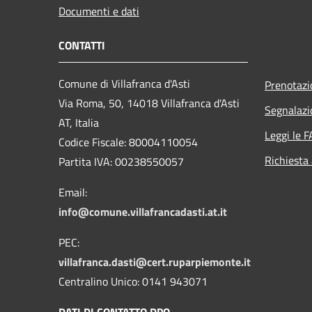
Documenti e dati
CONTATTI
Comune di Villafranca d'Asti
Prenotaz
Via Roma, 50, 14018 Villafranca d'Asti
Segnalazi
AT, Italia
Leggi le 
Codice Fiscale: 80004110054
Richiesta
Partita IVA: 00238550057
Email:
info@comune.villafrancadasti.at.it
PEC:
villafranca.dasti@cert.ruparpiemonte.it
Centralino Unico: 0141 943071
DATI DI CONTATTO DPO