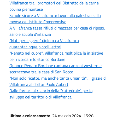
Villafranca tra i promotori del Distretto della carne
bovina piemontese
Scuole sicure a Villafranca: lavori alla palestra e alla
mensa dell'Istituto Comprensivo
A Villafranca tassa rifiuti dimezzata per casa di riposo,
asilo e scuola d'infanzia
“Nati per leggere” diploma a Villafranca
quarantacinque piccoli lettori
"Renato nel cuore": Villafranca moltiplica le iniziative
per ricordare lo storico Bordone
Quando Renato Bordone cantava canzoni western e
scorrazzava tra le case di San Rocco
"Non solo ricette, ma anche tanta umanità": il grazie di
Villafranca al dottor Paolo Aubert
Dalle fornaci al rilancio della "cattedrale" per lo
sviluppo del territorio di Villafranca
Ultimo aggiornamento
: 24 maggio 2024, 15:28