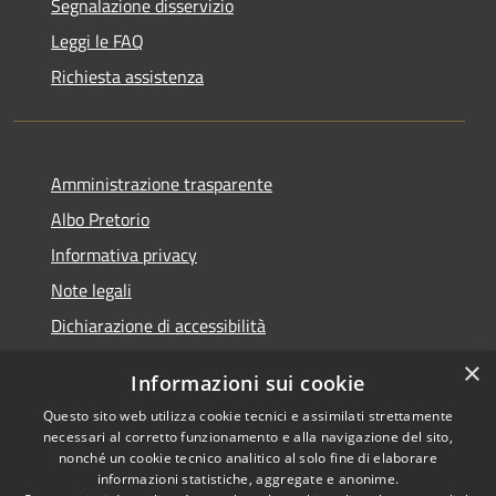
Segnalazione disservizio
Leggi le FAQ
Richiesta assistenza
Amministrazione trasparente
Albo Pretorio
Informativa privacy
Note legali
Dichiarazione di accessibilità
×
Informazioni sui cookie
Questo sito web utilizza cookie tecnici e assimilati strettamente
RSS
Comune convenzionato
necessari al corretto funzionamento e alla navigazione del sito,
nonché un cookie tecnico analitico al solo fine di elaborare
Accessibilità
Astigov
informazioni statistiche, aggregate e anonime.
Privacy