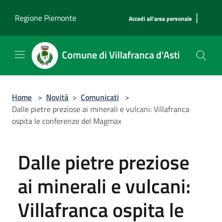
Salta al contenuto principale
|
Regione Piemonte
Accedi all'area personale
Comune di Villafranca d'Asti
Home
>
Novità
>
Comunicati
>
Dalle pietre preziose ai minerali e vulcani: Villafranca
ospita le conferenze del Magmax
Dalle pietre preziose
ai minerali e vulcani:
Villafranca ospita le