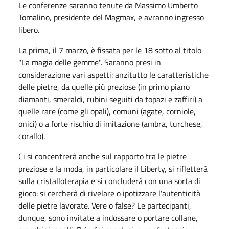
Le conferenze saranno tenute da Massimo Umberto
Tomalino, presidente del Magmax, e avranno ingresso
libero.
La prima, il 7 marzo, è fissata per le 18 sotto al titolo
"La magia delle gemme". Saranno presi in
considerazione vari aspetti: anzitutto le caratteristiche
delle pietre, da quelle più preziose (in primo piano
diamanti, smeraldi, rubini seguiti da topazi e zaffiri) a
quelle rare (come gli opali), comuni (agate, corniole,
onici) o a forte rischio di imitazione (ambra, turchese,
corallo).
Ci si concentrerà anche sul rapporto tra le pietre
preziose e la moda, in particolare il Liberty, si rifletterà
sulla cristalloterapia e si concluderà con una sorta di
gioco: si cercherà di rivelare o ipotizzare l'autenticità
delle pietre lavorate. Vere o false? Le partecipanti,
dunque, sono invitate a indossare o portare collane,