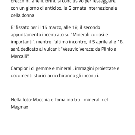
orecchini, anelli. Brindisi conclusivo per festeggiare,
con un giorno di anticipo, la Giornata internazionale
della donna.
E' fissato per il 15 marzo, alle 18, il secondo
appuntamento incentrato su "Minerali curiosi e
importanti", mentre l'ultimo incontro, il 5 aprile alle 18,
sarà dedicato ai vulcani: "Vesuvio Verace: da Plinio a
Mercalli".
Campioni di gemme e minerali, immagini proiettate e
documenti storici arricchiranno gli incontri.
Nella foto: Macchia e Tomalino tra i minerali del
Magmax