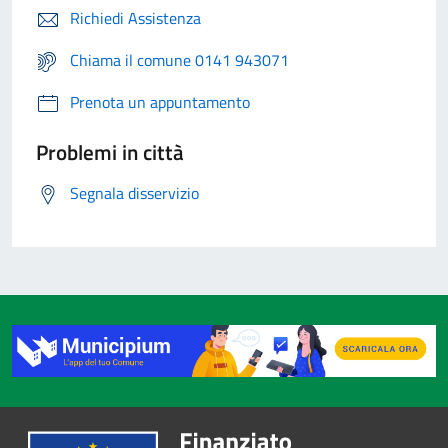
Richiedi Assistenza
Chiama il comune 0141 943071
Prenota un appuntamento
Problemi in città
Segnala disservizio