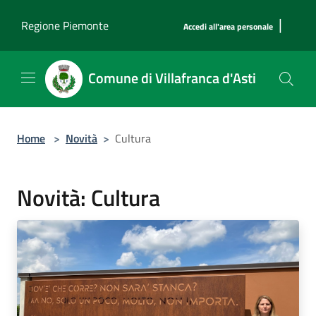
Salta al contenuto principale
|
Regione Piemonte
Accedi all'area personale
Comune di Villafranca d'Asti
Home
>
Novità
>
Cultura
Novità: Cultura