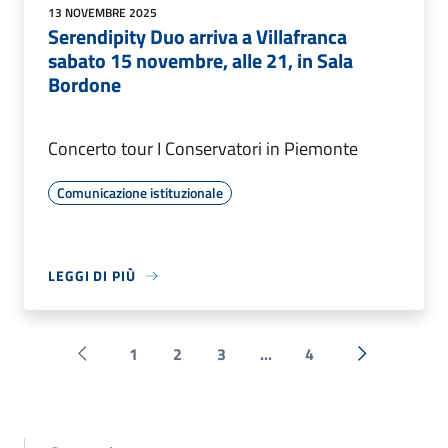
13 NOVEMBRE 2025
Serendipity Duo arriva a Villafranca
sabato 15 novembre, alle 21, in Sala
Bordone
Concerto tour I Conservatori in Piemonte
Comunicazione istituzionale
LEGGI DI PIÙ
1
2
3
...
4
Pagina precedente
Successiva 