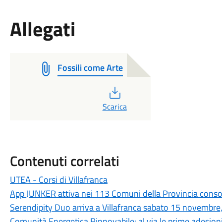
Allegati
Fossili come Arte
PDF
Scarica
Contenuti correlati
UTEA - Corsi di Villafranca
App JUNKER attiva nei 113 Comuni della Provincia conso
Serendipity Duo arriva a Villafranca sabato 15 novembre,
Comunità Energetica Rinnovabile: al via le prime adesioni