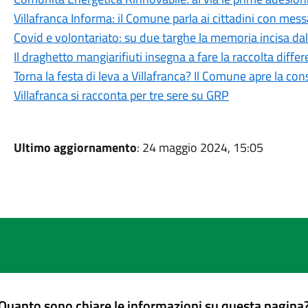
Villafranca Informa: il Comune parla ai cittadini con me
Covid e volontariato: su due targhe la memoria incisa da
Il draghetto mangiarifiuti insegna a fare la raccolta differ
Torna la festa di leva a Villafranca? Il Comune apre la co
Villafranca si racconta per tre sere su GRP
Ultimo aggiornamento
: 24 maggio 2024, 15:05
Quanto sono chiare le informazioni su questa pagina