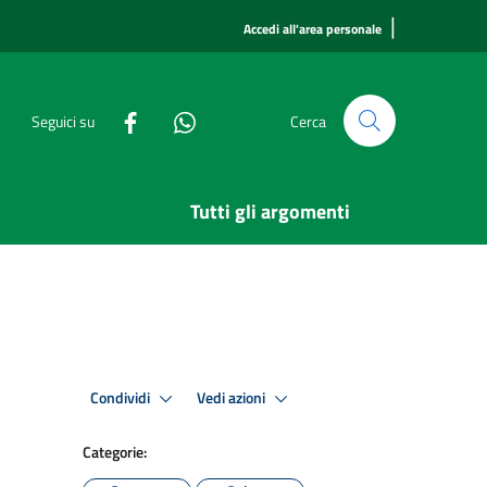
|
Accedi all'area personale
Seguici su
Cerca
Tutti gli argomenti
Condividi
Vedi azioni
Categorie: