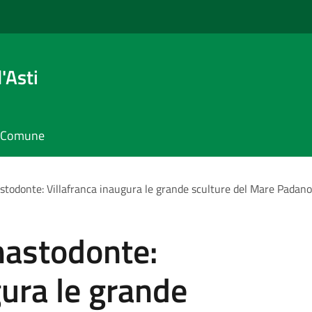
'Asti
il Comune
astodonte: Villafranca inaugura le grande sculture del Mare Padano
mastodonte:
gura le grande