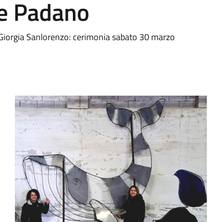
re Padano
a Giorgia Sanlorenzo: cerimonia sabato 30 marzo