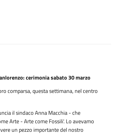
 Sanlorenzo: cerimonia sabato 30 marzo
oro comparsa, questa settimana, nel centro
nuncia il sindaco Anna Macchia - che
come Arte - Arte come Fossili'. Lo avevamo
ivere un pezzo importante del nostro