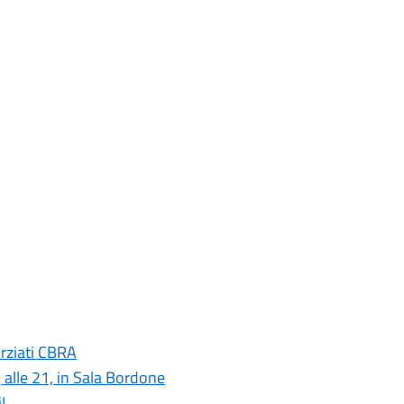
rziati CBRA
 alle 21, in Sala Bordone
!