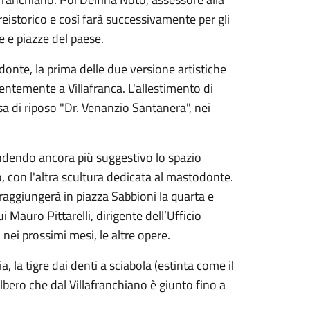
reistorico e così farà successivamente per gli
e e piazze del paese.
donte, la prima delle due versione artistiche
entemente a Villafranca. L'allestimento di
sa di riposo "Dr. Venanzio Santanera", nei
ndendo ancora più suggestivo lo spazio
o, con l'altra scultura dedicata al mastodonte.
raggiungerà in piazza Sabbioni la quarta e
i Mauro Pittarelli, dirigente dell’Ufficio
ei prossimi mesi, le altre opere.
ia, la tigre dai denti a sciabola (estinta come il
lbero che dal Villafranchiano è giunto fino a