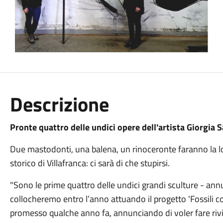
Descrizione
Pronte quattro delle undici opere dell'artista Giorgia
Due mastodonti, una balena, un rinoceronte faranno la l
storico di Villafranca: ci sarà di che stupirsi.
"Sono le prime quattro delle undici grandi sculture - an
collocheremo entro l’anno attuando il progetto 'Fossili 
promesso qualche anno fa, annunciando di voler fare riv