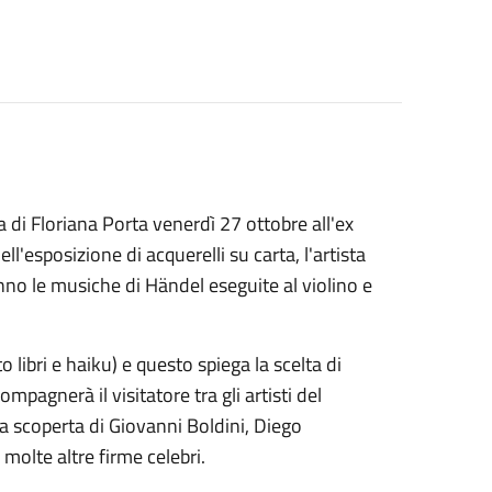
a di Floriana Porta venerdì 27 ottobre all'ex
l'esposizione di acquerelli su carta, l'artista
no le musiche di Händel eseguite al violino e
libri e haiku) e questo spiega la scelta di
mpagnerà il visitatore tra gli artisti del
lla scoperta di Giovanni Boldini, Diego
molte altre firme celebri.