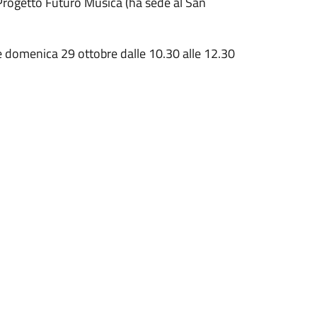
i Progetto Futuro Musica (ha sede al San
 e domenica 29 ottobre dalle 10.30 alle 12.30