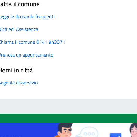
atta il comune
Leggi le domande frequenti
Richiedi Assistenza
Chiama il comune 0141 943071
Prenota un appuntamento
lemi in città
Segnala disservizio