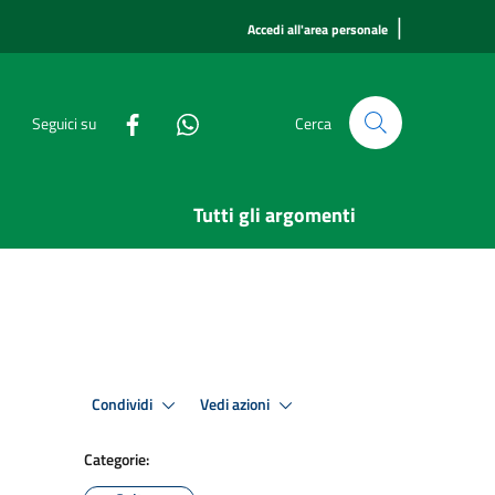
|
Accedi all'area personale
Seguici su
Cerca
Tutti gli argomenti
Condividi
Vedi azioni
Categorie: