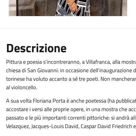
Descrizione
Pittura e poesia s'incontreranno, a Villafranca, alla mostr
chiesa di San Giovanni: in occasione dell'inaugurazione del
torinese ha voluto accanto a sé tre poeti. Non mancheran
al violoncello.
A sua volta Floriana Porta è anche poetessa (ha pubblicato 
accostare i versi alle proprie opere, in una mostra che acco
passato e le più importanti correnti pittoriche: si andrà a
Velazquez, Jacques-Louis David, Caspar David Friedrich e 