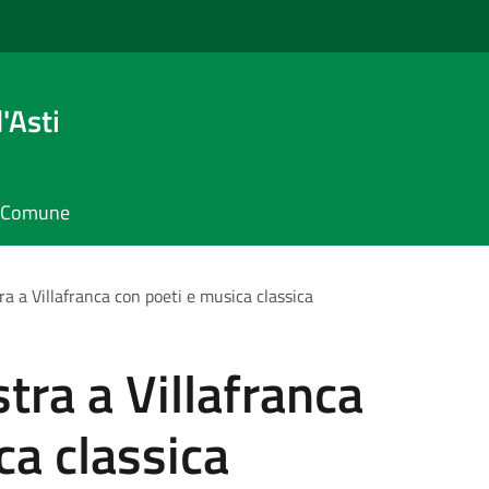
'Asti
il Comune
ra a Villafranca con poeti e musica classica
tra a Villafranca
ca classica