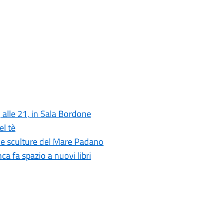
 alle 21, in Sala Bordone
el tè
nde sculture del Mare Padano
nca fa spazio a nuovi libri