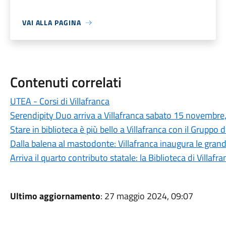
VAI ALLA PAGINA
Contenuti correlati
UTEA - Corsi di Villafranca
Serendipity Duo arriva a Villafranca sabato 15 novembre,
Stare in biblioteca è più bello a Villafranca con il Gruppo d
Dalla balena al mastodonte: Villafranca inaugura le gra
Arriva il quarto contributo statale: la Biblioteca di Villafra
Ultimo aggiornamento
: 27 maggio 2024, 09:07