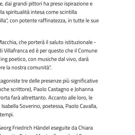
e, dai grandi pittori ha preso ispirazione e
a spiritualità intesa come scintilla
la", con potente raffinatezza, in tutte le sue
cchia, che porterà il saluto istituzionale -
di Villafranca ed è per questo che il Comune
ding poetico, con musiche dal vivo, darà
re la nostra comunità".
tagoniste tre delle presenze più significative
che scrittore), Paolo Castagno e Johanna
rta farà altrettanto. Accanto alle loro, le
, Isabella Soverino, poetessa, Paolo Cavalla,
 tempi.
 Georg Friedrich Händel eseguite da Chiara