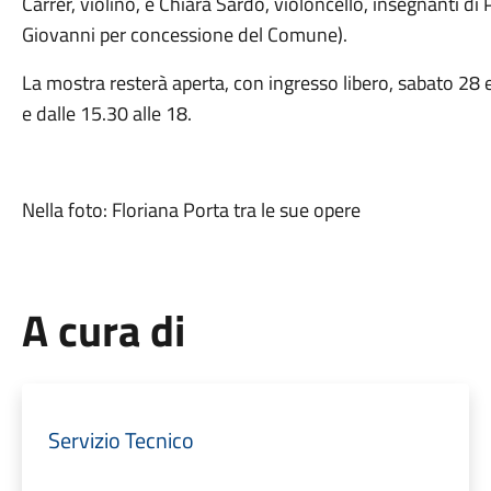
Carrer, violino, e Chiara Sardo, violoncello, insegnanti d
Giovanni per concessione del Comune).
La mostra resterà aperta, con ingresso libero, sabato 28
e dalle 15.30 alle 18.
Nella foto: Floriana Porta tra le sue opere
A cura di
Servizio Tecnico