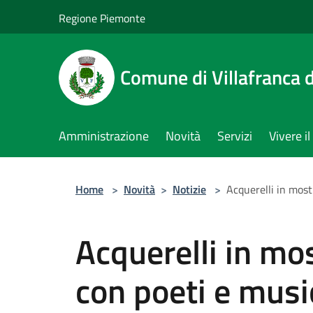
Salta al contenuto principale
Regione Piemonte
Comune di Villafranca d
Amministrazione
Novità
Servizi
Vivere 
Home
>
Novità
>
Notizie
>
Acquerelli in most
Acquerelli in mos
con poeti e musi