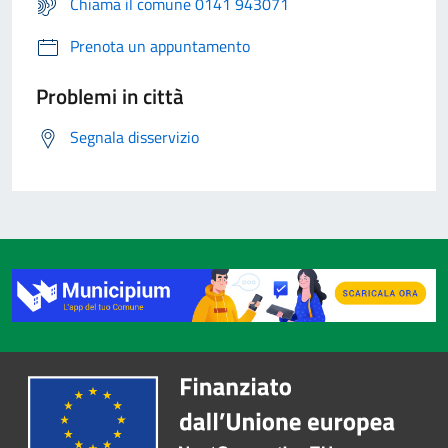
Chiama il comune 0141 943071
Prenota un appuntamento
Problemi in città
Segnala disservizio