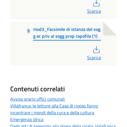
PDF
Scarica
mod3_Facsimile di istanza del sog
g ec priv al sogg prop capofila (1)
PDF
Scarica
Contenuti correlati
Avviso orario uffici comunali
Villafranca: le letture alla Casa di riposo fanno
incontrare i mondi della cura e della cultura
Emergenza idrica
Dagli atti di teppismo alla droga della risata: Villafranca