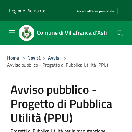
Salta al contenuto principale
|
Regione Piemonte
Accedi all'area personale
Comune di Villafranca d'Asti
Home
>
Novità
>
Avvisi
>
Avviso pubblico - Progetto di Pubblica Utilità (PPU)
Avviso pubblico -
Progetto di Pubblica
Utilità (PPU)
Progetti di Pubblica Utilità per la manutenzione