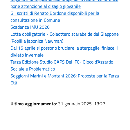
pone attenzione al disagio giovanile
Gli scritti di Renato Bordone disponibili per la
consultazione in Comune
Scadenze IMU 2026
Lotte obbligatorie - Coleottero scarabeide del Giappone
(Popillia japonica Newman)
Dal 15 aprile si possono bruciare le sterpaglie: finisce il
divieto invernale
Terza Edizione Studio GAPS Del IFC- Gioco d'Azzardo
Sociale e Problematico
Soggiorni Marini e Montani 2026: Proposte per la Terza
Età
Ultimo aggiornamento
: 31 gennaio 2025, 13:27