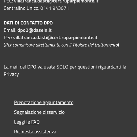
PEC:
villafranca.dasti@cert.ruparpiemonte.it
Centralino Unico: 0141 943071
DATI DI CONTATTO DPO
Email:
dpo2@dasein.it
Pec:
villafranca.dasti@cert.ruparpiemonte.it
(
Per comunicare direttamente con il Titolare del trattamento
)
La mail del DPO va usata SOLO per questioni riguardanti la
Privacy
Prenotazione appuntamento
Segnalazione disservizio
Leggi le FAQ
Richiesta assistenza