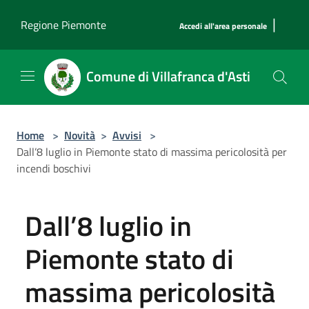
Salta al contenuto principale
|
Regione Piemonte
Accedi all'area personale
Comune di Villafranca d'Asti
Home
>
Novità
>
Avvisi
>
Dall’8 luglio in Piemonte stato di massima pericolosità per
incendi boschivi
Dall’8 luglio in
Piemonte stato di
massima pericolosità