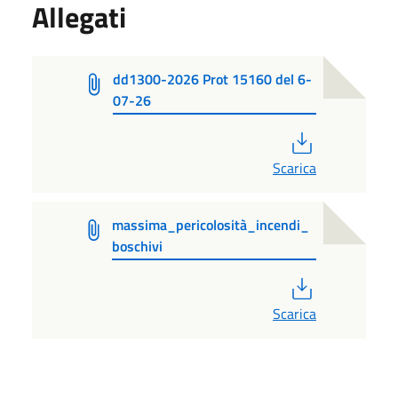
Allegati
dd1300-2026 Prot 15160 del 6-
07-26
PDF
Scarica
massima_pericolosità_incendi_
boschivi
PDF
Scarica