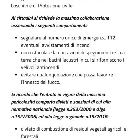
boschivi e di Protezione civile.
Ai cittadini si richiede la massima collaborazione
osservando i seguenti comportamenti:
segnalare al numero unico di emergenza 112
eventuali avvistamenti di incendi
non ostacolare la operazioni di spegnimento, sia a
terra che nei bacini lacustri in cui si riforniscono i
velivoli antincendi
evitare qualunque azione che possa favorire
l’innesco del fuoco.
Si ricorda che l’entrata in vigore della massima
pericolosità comporta divieti e sanzioni di cui alla
normativa nazionale (legge n.353/2000 e d.lgs
n.152/2006) ed alla legge regionale n.15/2018:
divieto di combustione di residui vegetali agricoli e
forestali