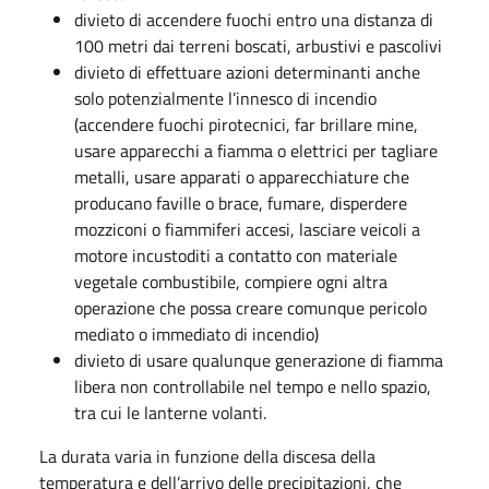
divieto di accendere fuochi entro una distanza di
100 metri dai terreni boscati, arbustivi e pascolivi
divieto di effettuare azioni determinanti anche
solo potenzialmente l’innesco di incendio
(accendere fuochi pirotecnici, far brillare mine,
usare apparecchi a fiamma o elettrici per tagliare
metalli, usare apparati o apparecchiature che
producano faville o brace, fumare, disperdere
mozziconi o fiammiferi accesi, lasciare veicoli a
motore incustoditi a contatto con materiale
vegetale combustibile, compiere ogni altra
operazione che possa creare comunque pericolo
mediato o immediato di incendio)
divieto di usare qualunque generazione di fiamma
libera non controllabile nel tempo e nello spazio,
tra cui le lanterne volanti.
La durata varia in funzione della discesa della
temperatura e dell’arrivo delle precipitazioni, che