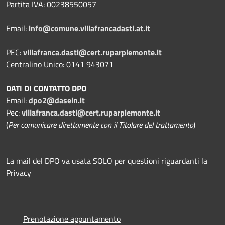
Partita IVA: 00238550057
Email:
info@comune.villafrancadasti.at.it
PEC:
villafranca.dasti@cert.ruparpiemonte.it
Centralino Unico: 0141 943071
DATI DI CONTATTO DPO
Email:
dpo2@dasein.it
Pec:
villafranca.dasti@cert.ruparpiemonte.it
(
Per comunicare direttamente con il Titolare del trattamento
)
La mail del DPO va usata SOLO per questioni riguardanti la
Privacy
Prenotazione appuntamento