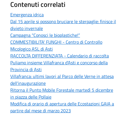
Contenuti correlati
Emergenza idrica
Dal 15 aprile si possono bruciare le sterpaglie: finisce il
divieto invernale
Campagna “Conosci le bioplastiche!”
COMMESTIBILITA' FUNGHI - Centro di Controllo
Micologico ASL di Asti
RACCOLTA DIFFERENZIATA - Calendario di raccolta
Puliamo insieme Villafranca d'Asti e concorso della
Provincia di Asti
Villafranca: ultimi lavori al Parco delle Verne in attesa
dell'inaugurazione
Ritorna il Punto Mobile Forestale martedì 5 dicembre
in piazza delle Pollaie
Modifica di orario di apertura delle Ecostazioni GAIA a
partire dal mese di marzo 2023