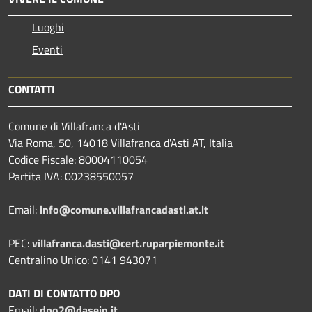
Luoghi
Eventi
CONTATTI
Comune di Villafranca d'Asti
Via Roma, 50, 14018 Villafranca d'Asti AT, Italia
Codice Fiscale: 80004110054
Partita IVA: 00238550057
Email:
info@comune.villafrancadasti.at.it
PEC:
villafranca.dasti@cert.ruparpiemonte.it
Centralino Unico: 0141 943071
DATI DI CONTATTO DPO
Email:
dpo2@dasein.it