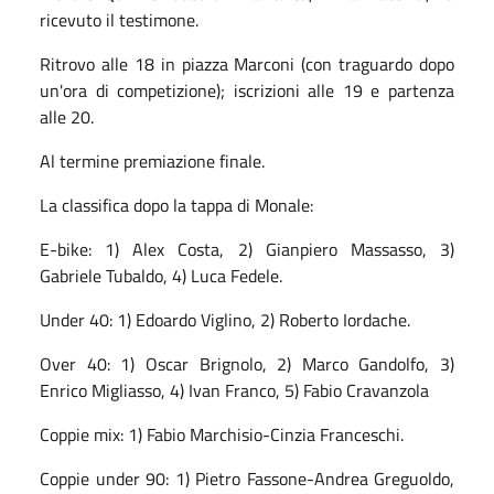
ricevuto il testimone.
Ritrovo alle 18 in piazza Marconi (con traguardo dopo
un'ora di competizione); iscrizioni alle 19 e partenza
alle 20.
Al termine premiazione finale.
La classifica dopo la tappa di Monale:
E-bike: 1) Alex Costa, 2) Gianpiero Massasso, 3)
Gabriele Tubaldo, 4) Luca Fedele.
Under 40: 1) Edoardo Viglino, 2) Roberto Iordache.
Over 40: 1) Oscar Brignolo, 2) Marco Gandolfo, 3)
Enrico Migliasso, 4) Ivan Franco, 5) Fabio Cravanzola
Coppie mix: 1) Fabio Marchisio-Cinzia Franceschi.
Coppie under 90: 1) Pietro Fassone-Andrea Greguoldo,