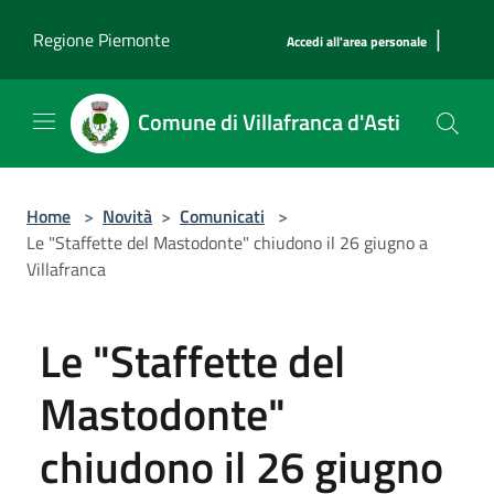
Salta al contenuto principale
|
Regione Piemonte
Accedi all'area personale
Comune di Villafranca d'Asti
Home
>
Novità
>
Comunicati
>
Le "Staffette del Mastodonte" chiudono il 26 giugno a
Villafranca
Le "Staffette del
Mastodonte"
chiudono il 26 giugno