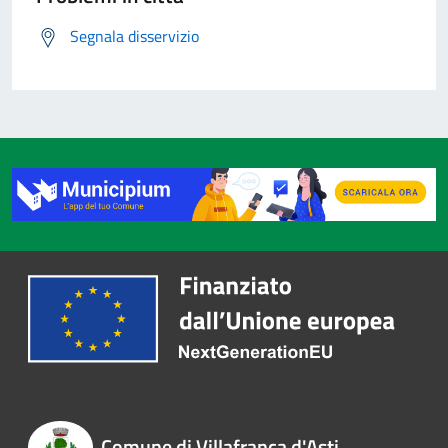
Segnala disservizio
Comune di Villafranca d'Asti