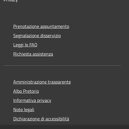
Prenotazione appuntamento
Segnalazione disservizio
Leggi le FAQ
Richiesta assistenza
Amministrazione trasparente
Albo Pretorio
Informativa privacy
Note legali
Dichiarazione di accessibilità