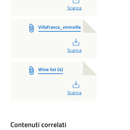
Scarica
Villafranca_vininvilla
PDF
Scarica
Wine list (4)
PDF
Scarica
Contenuti correlati