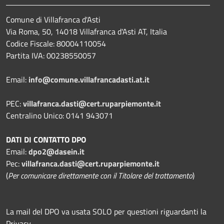
Comune di Villafranca d'Asti
Via Roma, 50, 14018 Villafranca d'Asti AT, Italia
Codice Fiscale: 80004110054
Partita IVA: 00238550057
Email:
info@comune.villafrancadasti.at.it
PEC:
villafranca.dasti@cert.ruparpiemonte.it
Centralino Unico: 0141 943071
DATI DI CONTATTO DPO
Email:
dpo2@dasein.it
Pec:
villafranca.dasti@cert.ruparpiemonte.it
(
Per comunicare direttamente con il Titolare del trattamento
)
La mail del DPO va usata SOLO per questioni riguardanti la
Privacy