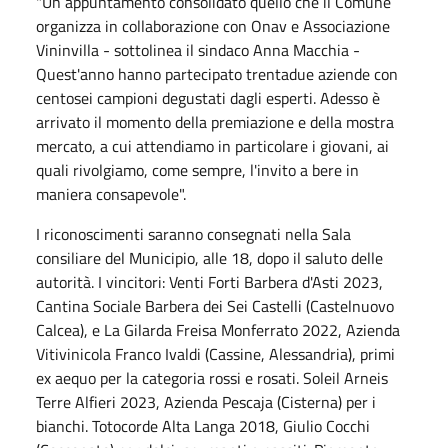
"Un appuntamento consolidato quello che il Comune
organizza in collaborazione con Onav e Associazione
Vininvilla - sottolinea il sindaco Anna Macchia -
Quest'anno hanno partecipato trentadue aziende con
centosei campioni degustati dagli esperti. Adesso è
arrivato il momento della premiazione e della mostra
mercato, a cui attendiamo in particolare i giovani, ai
quali rivolgiamo, come sempre, l'invito a bere in
maniera consapevole".
I riconoscimenti saranno consegnati nella Sala
consiliare del Municipio, alle 18, dopo il saluto delle
autorità. I vincitori: Venti Forti Barbera d'Asti 2023,
Cantina Sociale Barbera dei Sei Castelli (Castelnuovo
Calcea), e La Gilarda Freisa Monferrato 2022, Azienda
Vitivinicola Franco Ivaldi (Cassine, Alessandria), primi
ex aequo per la categoria rossi e rosati. Soleil Arneis
Terre Alfieri 2023, Azienda Pescaja (Cisterna) per i
bianchi. Totocorde Alta Langa 2018, Giulio Cocchi