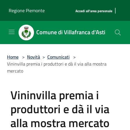
Salta al contenuto principale
|
Regione Piemonte
Accedi all'area personale
Comune di Villafranca d'Asti
Home
>
Novità
>
Comunicati
>
Vininvilla premia i produttori e dà il via alla mostra
mercato
Vininvilla premia i
produttori e dà il via
alla mostra mercato