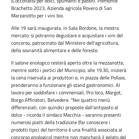
(Cocconato) per dolci, spumanti e passiti. Piemonte
Brachetto 2023, Azienda agricola Rovero di San
Marzanotto per i vini bio.
Alle 19 sarà inaugurata, in Sala Bordone, la mostra
mercato: si potranno degustare e acquistare i vini del
concorso, patrocinato dal Ministero dell'agricoltura,
della sovranità alimentare e delle foreste.
Il salone enologico resterà aperto oltre la mezzanotte,
mentre sotto i portici del Municipio, alle 19.30, inizierà
la cena riservata ai produttori e, in piazza delle Pollaie,
prenderanno a funzionare gli stand gastronomici. Al
lavoro per soddisfare i commensali, Pro loco, Margot,
Borgo Affinatori, Belvedere. "Nei quattro menù
differenziati, con quindici proposte dall'antipasto al
dolce - ricorda il sindaco Macchia - saranno presenti
numerosi piatti della tradizione (far conoscere i
prodotti tipici del territorio è una finalità associata al
concorso enologico) mentre non mancherà il gelato del