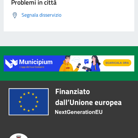
Problemi in città
Segnala disservizio