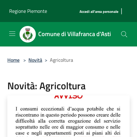
Salta al contenuto principale
|
Regione Piemonte
Accedi all'area personale
Comune di Villafranca d'Asti
Home
>
Novità
>
Agricoltura
Novità: Agricoltura