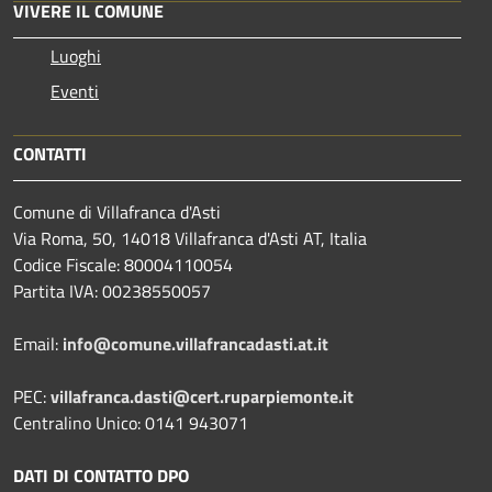
VIVERE IL COMUNE
Luoghi
Eventi
CONTATTI
Comune di Villafranca d'Asti
Via Roma, 50, 14018 Villafranca d'Asti AT, Italia
Codice Fiscale: 80004110054
Partita IVA: 00238550057
Email:
info@comune.villafrancadasti.at.it
PEC:
villafranca.dasti@cert.ruparpiemonte.it
Centralino Unico: 0141 943071
DATI DI CONTATTO DPO