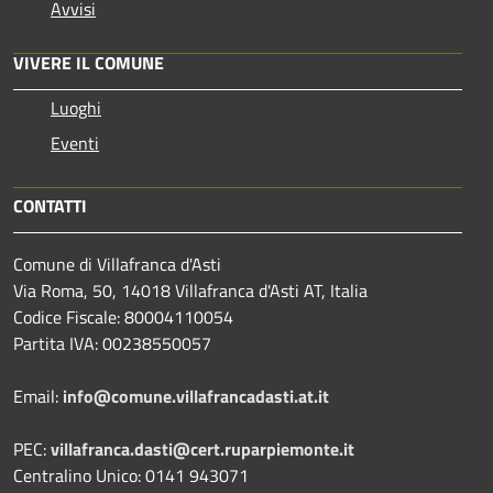
Avvisi
VIVERE IL COMUNE
Luoghi
Eventi
CONTATTI
Comune di Villafranca d'Asti
Via Roma, 50, 14018 Villafranca d'Asti AT, Italia
Codice Fiscale: 80004110054
Partita IVA: 00238550057
Email:
info@comune.villafrancadasti.at.it
PEC:
villafranca.dasti@cert.ruparpiemonte.it
Centralino Unico: 0141 943071