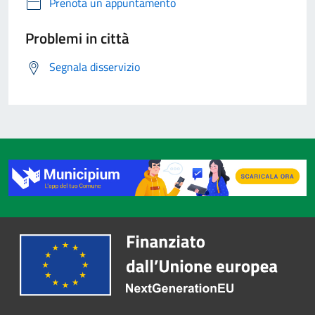
Prenota un appuntamento
Problemi in città
Segnala disservizio