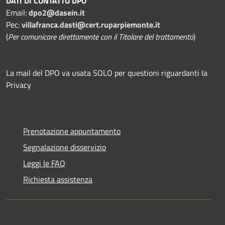
DATI DI CONTATTO DPO
Email:
dpo2@dasein.it
Pec:
villafranca.dasti@cert.ruparpiemonte.it
(
Per comunicare direttamente con il Titolare del trattamento
)
La mail del DPO va usata SOLO per questioni riguardanti la
Privacy
Prenotazione appuntamento
Segnalazione disservizio
Leggi le FAQ
Richiesta assistenza