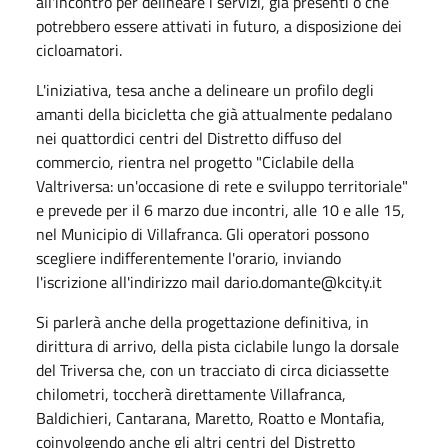
all'incontro per delineare i servizi, già presenti o che
potrebbero essere attivati in futuro, a disposizione dei
cicloamatori.
L'iniziativa, tesa anche a delineare un profilo degli
amanti della bicicletta che già attualmente pedalano
nei quattordici centri del Distretto diffuso del
commercio, rientra nel progetto "Ciclabile della
Valtriversa: un'occasione di rete e sviluppo territoriale"
e prevede per il 6 marzo due incontri, alle 10 e alle 15,
nel Municipio di Villafranca. Gli operatori possono
scegliere indifferentemente l'orario, inviando
l'iscrizione all'indirizzo mail dario.domante@kcity.it
Si parlerà anche della progettazione definitiva, in
dirittura di arrivo, della pista ciclabile lungo la dorsale
del Triversa che, con un tracciato di circa diciassette
chilometri, toccherà direttamente Villafranca,
Baldichieri, Cantarana, Maretto, Roatto e Montafia,
coinvolgendo anche gli altri centri del Distretto