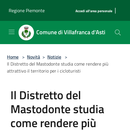
Salta al contenuto principale
|
Regione Piemonte
Accedi all'area personale
Comune di Villafranca d'Asti
Home
>
Novità
>
Notizie
>
Il Distretto del Mastodonte studia come rendere più
attrattivo il territorio per i cicloturisti
Il Distretto del
Mastodonte studia
come rendere più