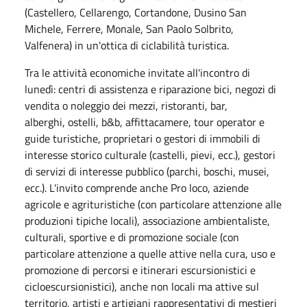
(Castellero, Cellarengo, Cortandone, Dusino San
Michele, Ferrere, Monale, San Paolo Solbrito,
Valfenera) in un'ottica di ciclabilità turistica.
Tra le attività economiche invitate all'incontro di
lunedì: centri di assistenza e riparazione bici, negozi di
vendita o noleggio dei mezzi, ristoranti, bar,
alberghi, ostelli, b&b, affittacamere, tour operator e
guide turistiche, proprietari o gestori di immobili di
interesse storico culturale (castelli, pievi, ecc.), gestori
di servizi di interesse pubblico (parchi, boschi, musei,
ecc.). L'invito comprende anche Pro loco, aziende
agricole e agrituristiche (con particolare attenzione alle
produzioni tipiche locali), associazione ambientaliste,
culturali, sportive e di promozione sociale (con
particolare attenzione a quelle attive nella cura, uso e
promozione di percorsi e itinerari escursionistici e
cicloescursionistici), anche non locali ma attive sul
territorio, artisti e artigiani rappresentativi di mestieri