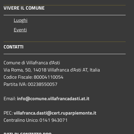
VIVERE IL COMUNE
Luoghi
Eventi
CONTATTI
Comune di Villafranca d'Asti
Via Roma, 50, 14018 Villafranca d'Asti AT, Italia
Codice Fiscale: 80004110054
Partita IVA: 00238550057
Email:
info@comune.villafrancadasti.at.it
PEC:
villafranca.dasti@cert.ruparpiemonte.it
Centralino Unico: 0141 943071