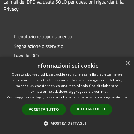
La mail del DPO va usata SOLO per questioni riguardanti la
Privacy
Prenotazione appuntamento
Segnalazione disservizio
Leggi le FAQ
×
Richiesta assistenza
Informazioni sui cookie
Questo sito web utilizza cookie tecnici e assimilati strettamente
necessari al corretto funzionamento e alla navigazione del sito,
nonché un cookie tecnico analitico al solo fine di elaborare
informazioni statistiche, aggregate e anonime.
Amministrazione trasparente
Per maggiori dettagli, può consultare la cookie policy al seguente
link
Albo Pretorio
RIFIUTA TUTTO
ACCETTA TUTTO
Informativa privacy
Note legali
MOSTRA DETTAGLI
Dichiarazione di accessibilità