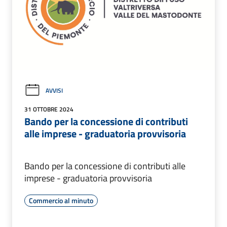
AVVISI
31 OTTOBRE 2024
Bando per la concessione di contributi
alle imprese - graduatoria provvisoria
Bando per la concessione di contributi alle
imprese - graduatoria provvisoria
Commercio al minuto