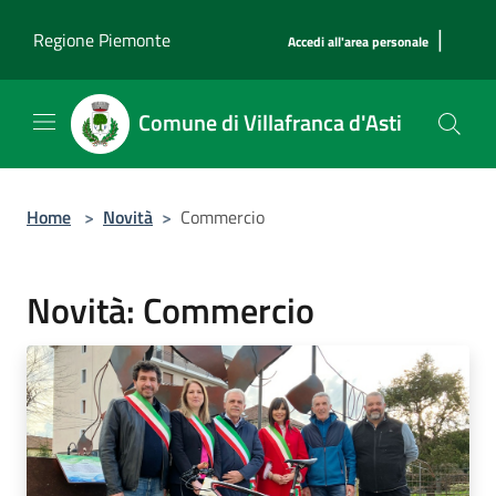
Salta al contenuto principale
|
Regione Piemonte
Accedi all'area personale
Comune di Villafranca d'Asti
Home
>
Novità
>
Commercio
Novità: Commercio