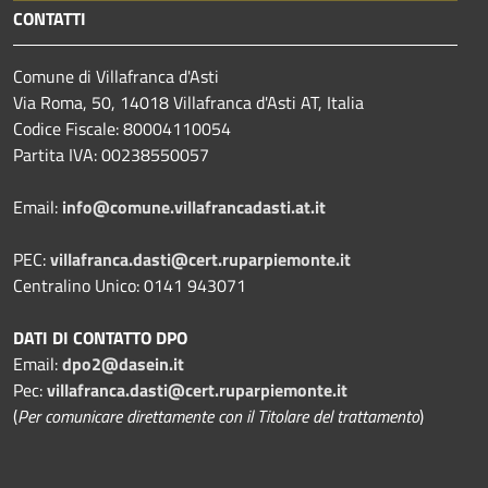
CONTATTI
Comune di Villafranca d'Asti
Via Roma, 50, 14018 Villafranca d'Asti AT, Italia
Codice Fiscale: 80004110054
Partita IVA: 00238550057
Email:
info@comune.villafrancadasti.at.it
PEC:
villafranca.dasti@cert.ruparpiemonte.it
Centralino Unico: 0141 943071
DATI DI CONTATTO DPO
Email:
dpo2@dasein.it
Pec:
villafranca.dasti@cert.ruparpiemonte.it
(
Per comunicare direttamente con il Titolare del trattamento
)