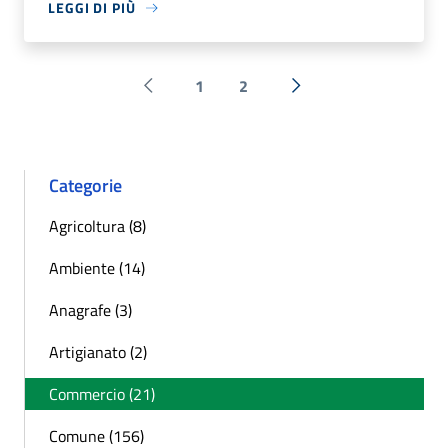
LEGGI DI PIÙ
1
2
Pagina precedente
Successiva »
Categorie
Agricoltura (8)
Ambiente (14)
Anagrafe (3)
Artigianato (2)
Commercio (21)
Comune (156)