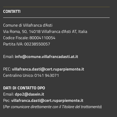
CONTATTI
Comune di Villafranca d'Asti
Via Roma, 50, 14018 Villafranca d'Asti AT, Italia
Codice Fiscale: 80004110054
Partita IVA: 00238550057
Email:
info@comune.villafrancadasti.at.it
PEC:
villafranca.dasti@cert.ruparpiemonte.it
Centralino Unico: 0141 943071
DATI DI CONTATTO DPO
Email:
dpo2@dasein.it
Pec:
villafranca.dasti@cert.ruparpiemonte.it
(
Per comunicare direttamente con il Titolare del trattamento
)