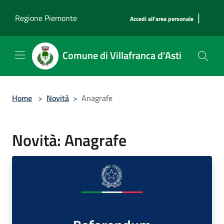
Salta al contenuto principale
|
Regione Piemonte
Accedi all'area personale
Comune di Villafranca d'Asti
Home
>
Novità
>
Anagrafe
Novità: Anagrafe